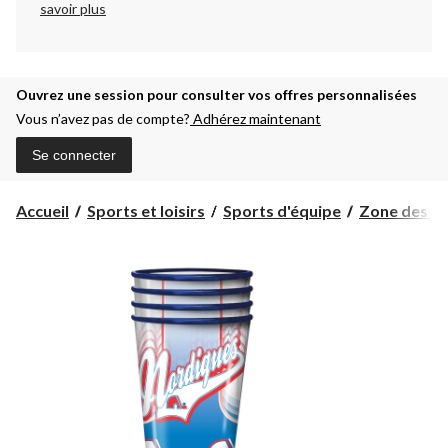
savoir plus
Ouvrez une session pour consulter vos offres personnalisées
Vous n’avez pas de compte?
Adhérez maintenant
Se connecter
Accueil
Sports et loisirs
Sports d'équipe
Zone des pa