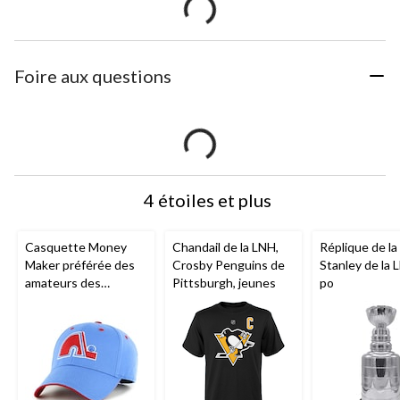
Foire aux questions
4 étoiles et plus
Casquette Money
Chandail de la LNH,
Réplique de l
Maker préférée des
Crosby Penguins de
Stanley de la 
amateurs des
Pittsburgh, jeunes
po
Nordiques de
Québec de la LNH,
adulte