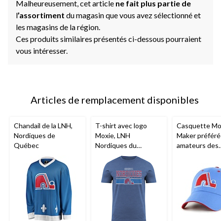
Malheureusement, cet article
ne fait plus partie de
l
’assortiment
du magasin que vous avez sélectionné et
les magasins de la région.
Ces produits similaires présentés ci-dessous pourraient
vous intéresser.
Articles de remplacement disponibles
Chandail de la LNH,
T-shirt avec logo
Casquette M
Nordiques de
Moxie, LNH
Maker préféré
Québec
Nordiques du
amateurs des
Québec, adulte, choix
Nordiques de
de tailles
Québec de la 
adulte