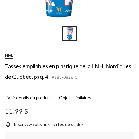
NHL
Tasses empilables en plastique de la LNH, Nordiques
de Québec, paq. 4
#183-0826-0
Voir détails du produit
Objets similaires
11,99 $
Inscrivez-vous aux alertes de soldes