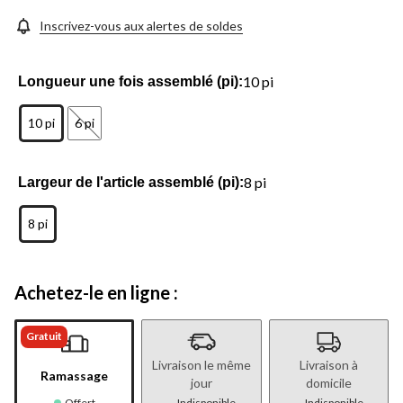
Inscrivez-vous aux alertes de soldes
10 pi
Longueur une fois assemblé (pi):
10 pi
6 pi
8 pi
Largeur de l'article assemblé (pi):
8 pi
Achetez-le en ligne :
Gratuit
Livraison le même
Livraison à
Ramassage
jour
domicile
Offert
Indisponible
Indisponible