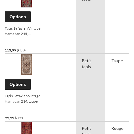
Options
Tapis
Safavieh
Vintage
Hamadan 215,
rouge/multicolore
113,99 $
Et+
Petit
Taupe
tapis
Options
Tapis
Safavieh
Vintage
Hamadan 214, taupe
99,99 $
Et+
Petit
Rouge