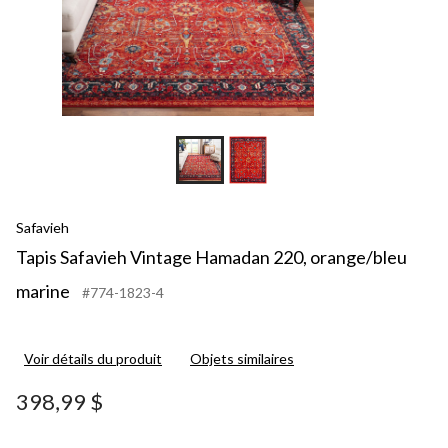
Safavieh
Tapis Safavieh Vintage Hamadan 220, orange/bleu
marine
#774-1823-4
Voir détails du produit
Objets similaires
398,99 $