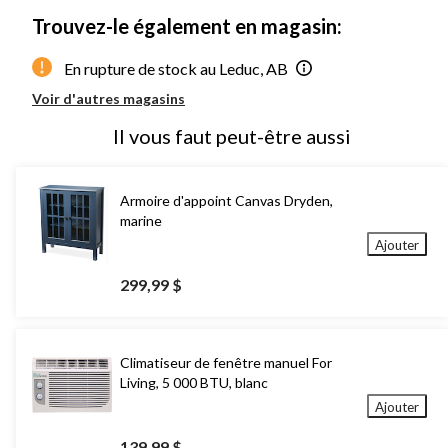
Trouvez-le également en magasin:
En rupture de stock au Leduc, AB
Voir d'autres magasins
Il vous faut peut-être aussi
Armoire d'appoint Canvas Dryden,
marine
Ajouter
299,99 $
Climatiseur de fenêtre manuel For
Living, 5 000 BTU, blanc
Ajouter
139,99 $