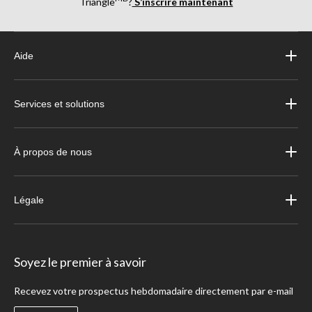
Triangle
?
S’inscrire maintenant
Aide
Services et solutions
À propos de nous
Légale
Soyez le premier à savoir
Recevez votre prospectus hebdomadaire directement par e-mail