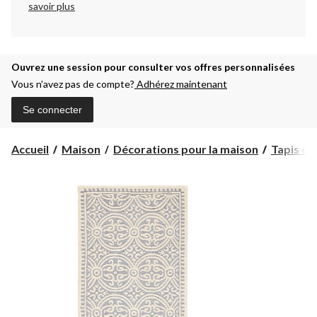
savoir plus
Ouvrez une session pour consulter vos offres personnalisées
Vous n’avez pas de compte?
Adhérez maintenant
Se connecter
Accueil
Maison
Décorations pour la maison
Tapis et