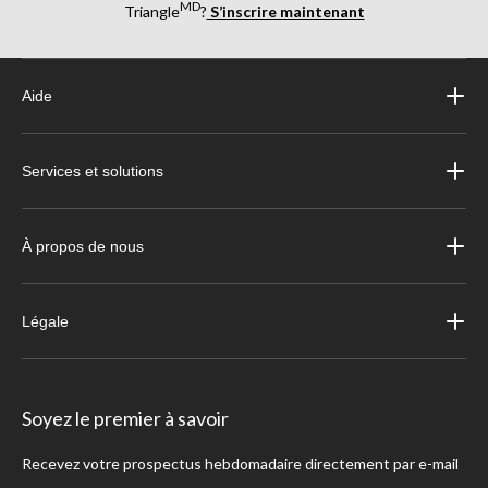
MD
Triangle
?
S’inscrire maintenant
Aide
Services et solutions
À propos de nous
Légale
Soyez le premier à savoir
Recevez votre prospectus hebdomadaire directement par e-mail