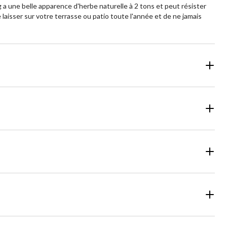
g a une belle apparence d'herbe naturelle à 2 tons et peut résister
e laisser sur votre terrasse ou patio toute l'année et de ne jamais