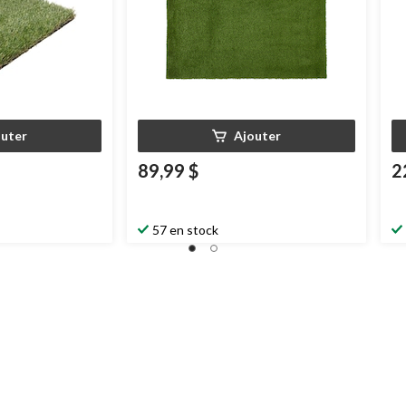
outer
Ajouter
89,99 $
2
57 en stock