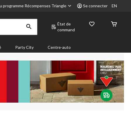
u programme Récompenses Triangle
Se connecter
EN
État de
command
é
Party City
Centre-auto