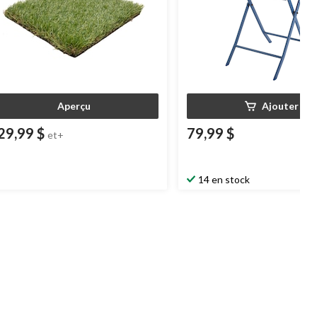
Aperçu
Ajouter
29,99 $
79,99 $
et+
14 en stock