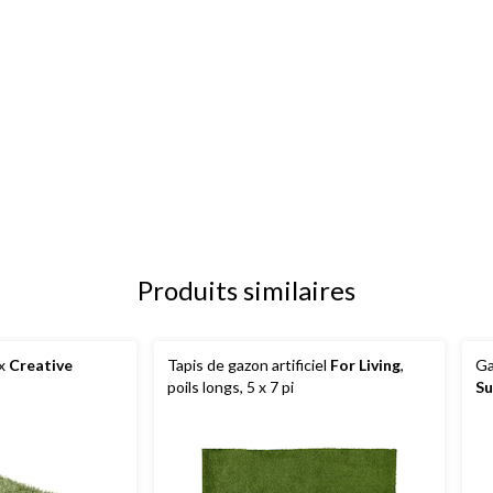
Produits similaires
ex
Creative
Tapis de gazon artificiel
For Living
,
Ga
poils longs, 5 x 7 pi
Su