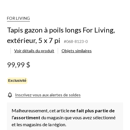
FOR LIVING
Tapis gazon à poils longs For Living,
extérieur, 5 x 7 pi
#068-8123-0
Voir détails du produit
Objets similaires
99,99 $
Exclusivité
Inscrivez-vous aux alertes de soldes
Malheureusement, cet article
ne fait plus partie de
l
’assortiment
du magasin que vous avez sélectionné
et les magasins de la région.