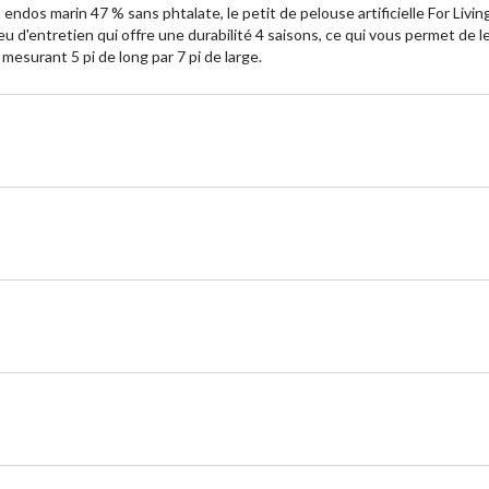
ndos marin 47 % sans phtalate, le petit de pelouse artificielle For Livin
eu d'entretien qui offre une durabilité 4 saisons, ce qui vous permet de l
 mesurant 5 pi de long par 7 pi de large.