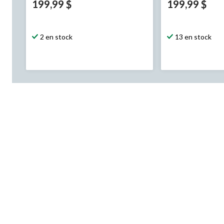
199,99 $
199,99 $
2 en stock
13 en stock