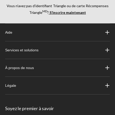
Vous n’avez pas d’identifiant Triangle ou de carte Récompenses
MD
Triangle
?
S’inscrire maintenant
Aide
Services et solutions
À propos de nous
Légale
Soyez le premier à savoir