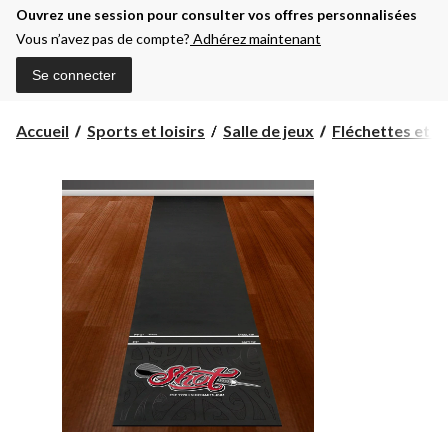
Ouvrez une session pour consulter vos offres personnalisées
Vous n’avez pas de compte?
Adhérez maintenant
Se connecter
Accueil
Sports et loisirs
Salle de jeux
Fléchettes et ci