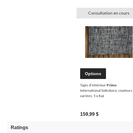
Consultation en cours
Options
Tapis d’intérieur
Primo
International Sottsboro, couleurs
variées, 5 x 8 pi
159,99 $
Ratings