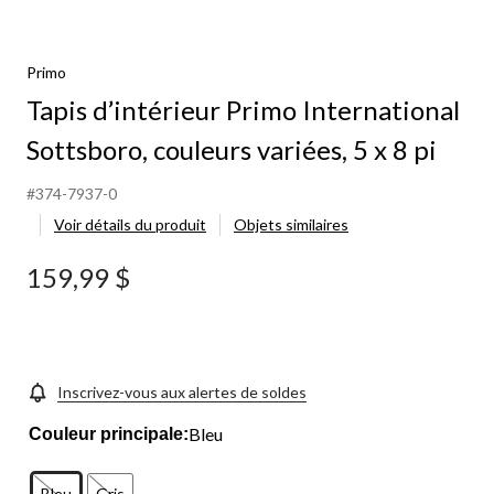
Primo
Tapis d’intérieur Primo International
Sottsboro, couleurs variées, 5 x 8 pi
#374-7937-0
Voir détails du produit
Objets similaires
159,99 $
Inscrivez-vous aux alertes de soldes
Bleu
Couleur principale:
Bleu
Gris