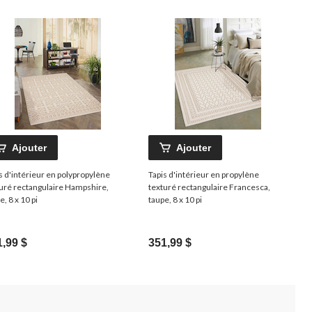
Ajouter
Ajouter
s d'intérieur en polypropylène
Tapis d'intérieur en propylène
uré rectangulaire Hampshire,
texturé rectangulaire Francesca,
e, 8 x 10 pi
taupe, 8 x 10 pi
1,99 $
351,99 $