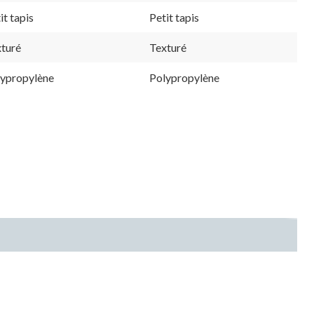
it tapis
Petit tapis
turé
Texturé
lypropylène
Polypropylène