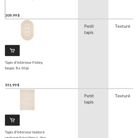
couleurs variées, 8 x 10 pi
309,99 $
Petit
Texturé
tapis
Tapis d'intérieur Finley,
taupe, 8 x 10 pi
351,99 $
Petit
Texturé
tapis
Tapis d'intérieur texturé
rectangulaire Venus, doux