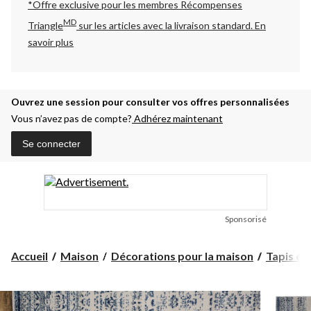
*Offre exclusive pour les membres Récompenses
MD
Triangle
sur les articles avec la livraison standard.
En
savoir plus
Ouvrez une session pour consulter vos offres personnalisées
Vous n’avez pas de compte?
Adhérez maintenant
Se connecter
Sponsorisé
Accueil
Maison
Décorations pour la maison
Tapis et