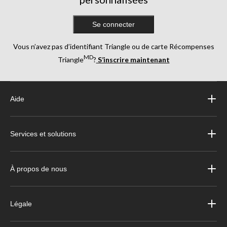
Se connecter
Vous n’avez pas d’identifiant Triangle ou de carte Récompenses
MD
Triangle
?
S’inscrire maintenant
Aide
Services et solutions
À propos de nous
Légale