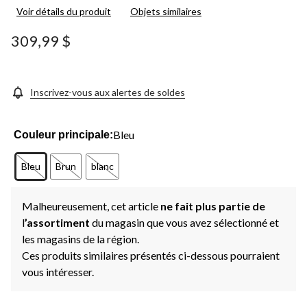
Voir détails du produit
Objets similaires
309,99 $
Inscrivez-vous aux alertes de soldes
Bleu
Couleur principale:
Bleu
Brun
blanc
Malheureusement, cet article
ne fait plus partie de
l
’assortiment
du magasin que vous avez sélectionné et
les magasins de la région.
Ces produits similaires présentés ci-dessous pourraient
vous intéresser.