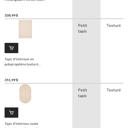
et durable, beige, 8 x 10 pi
338,99 $
Petit
Texturé
tapis
Tapis d'intérieur en
polypropylène texturé
rectangulaire Hampshire,
taupe, 8 x 10 pi
351,99 $
Petit
Texturé
tapis
Tapis d'intérieur ovale