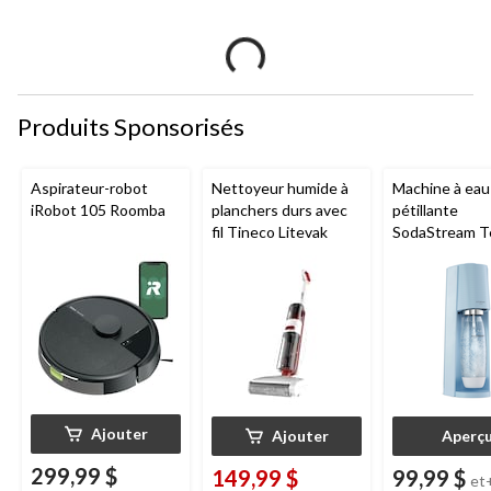
Produits Sponsorisés
Aspirateur-robot
Nettoyeur humide à
Machine à eau
iRobot 105 Roomba
planchers durs avec
pétillante
fil Tineco Litevak
SodaStream T
Ajouter
Ajouter
Aperç
299,99 $
149,99 $
99,99 $
et