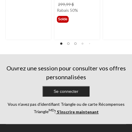
prix
299,99 $
était
Rabais 50%
299,99 $
Solde
Ouvrez une session pour consulter vos offres
personnalisées
Se connecter
Vous n’avez pas d’identifiant Triangle ou de carte Récompenses
MD
Triangle
?
S’inscrire maintenant