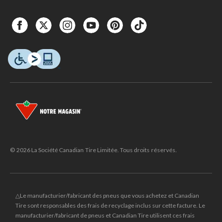
© 2026 La Société Canadian Tire Limitée. Tous droits réservés.
△Le manufacturier/fabricant des pneus que vous achetez et Canadian
Tire sont responsables des frais de recyclage inclus sur cette facture. Le
manufacturier/fabricant de pneus et Canadian Tire utilisent ces frais