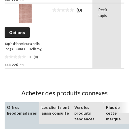
étoile(s)
sur
(0)
Petit
-
5.
Aucune
tapis
cote
pour
ce
produit.
Options
Lien
vers
Tapis d'intérieur à poils
la
même
longs ECARPET Bellamy,
page.
rose, choix de tailles
0.0
(0)
0.0
113,99 $
Et+
étoile(s)
sur
5.
Acheter des produits connexes
Offres
Les clients ont
Vers les
Plus de
hebdomadaires
aussi consulté
produits
cette
tendances
marque