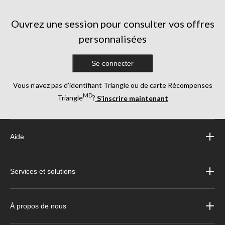
évaluations
Ouvrez une session pour consulter vos offres
personnalisées
Se connecter
Vous n’avez pas d’identifiant Triangle ou de carte Récompenses
MD
Triangle
?
S’inscrire maintenant
Aide
Services et solutions
À propos de nous