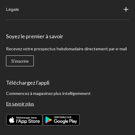
Légale
Soyez le premier à savoir
Recevez votre prospectus hebdomadaire directement par e-mail
S'inscrire
Téléchargez l'appli
Commencez à magasinez plus intelligemment
En savoir plus