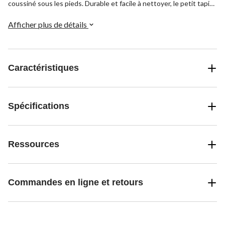
coussiné sous les pieds. Durable et facile à nettoyer, le petit tapis
Dallas 257 de Safavieh ajoute une texture élégante à votre décor.
Afficher plus de détails
Caractéristiques
Spécifications
Ressources
Commandes en ligne et retours