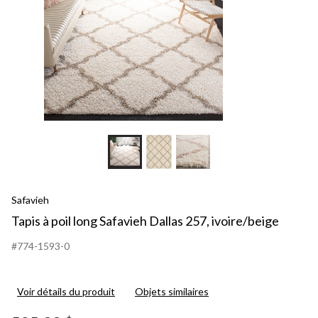
Safavieh
Tapis à poil long Safavieh Dallas 257, ivoire/beige
#774-1593-0
Voir détails du produit
Objets similaires