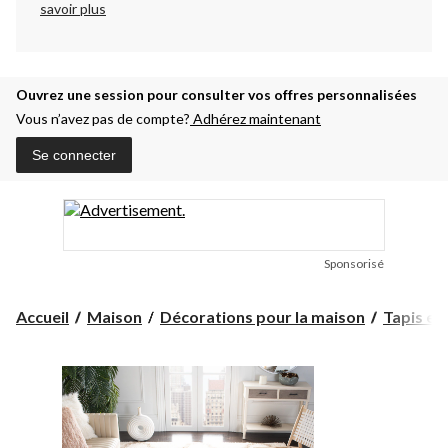
savoir plus
Ouvrez une session pour consulter vos offres personnalisées
Vous n’avez pas de compte?
Adhérez maintenant
Se connecter
Sponsorisé
Accueil
Maison
Décorations pour la maison
Tapis et