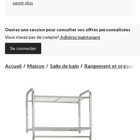
savoir plus
Ouvrez une session pour consulter vos offres personnalisées
Vous n’avez pas de compte?
Adhérez maintenant
Se connecter
Accueil
Maison
Salle de bain
Rangement et organisati