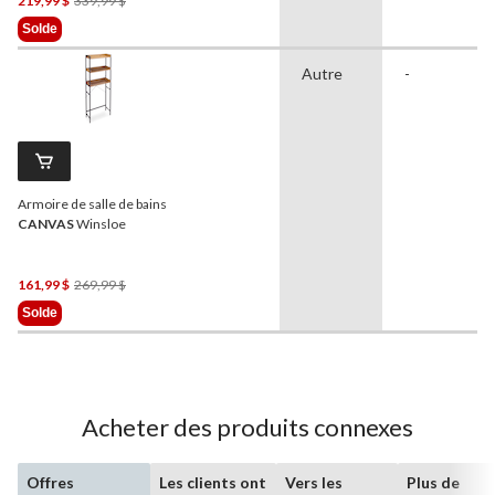
219,99 $
339,99 $
Était
Solde
339,99 $
Autre
-
Armoire de salle de bains
CANVAS
Winsloe
Prix
161,99 $
269,99 $
Était
Solde
269,99 $
Acheter des produits connexes
Offres
Les clients ont
Vers les
Plus de