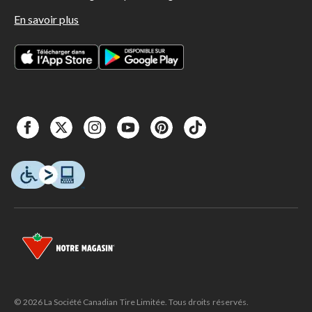
En savoir plus
© 2026 La Société Canadian Tire Limitée. Tous droits réservés.