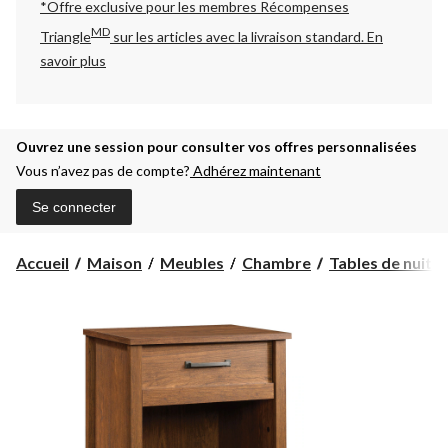
*Offre exclusive pour les membres Récompenses
MD
Triangle
sur les articles avec la livraison standard.
En
savoir plus
Ouvrez une session pour consulter vos offres personnalisées
Vous n’avez pas de compte?
Adhérez maintenant
Se connecter
Accueil
Maison
Meubles
Chambre
Tables de nuit