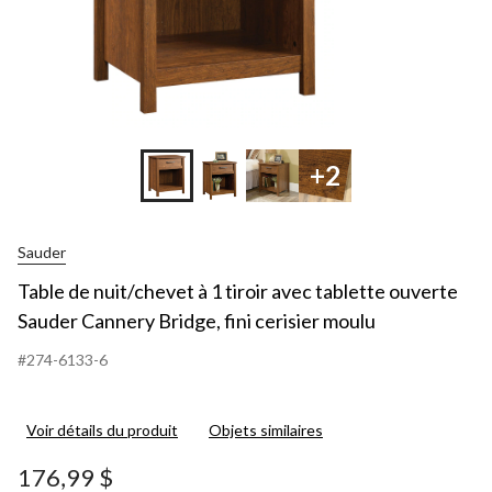
+2
Sauder
Table de nuit/chevet à 1 tiroir avec tablette ouverte
Sauder Cannery Bridge, fini cerisier moulu
#274-6133-6
Voir détails du produit
Objets similaires
176,99 $