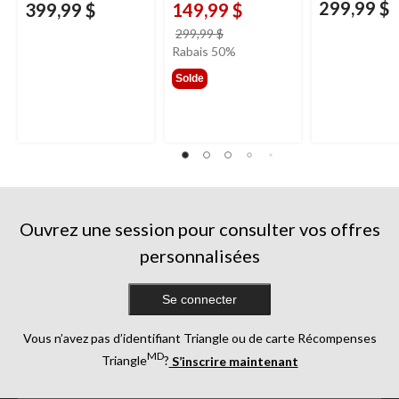
299,99 $
399,99 $
149,99 $
prix
299,99 $
était
Rabais 50%
299,99 $
Solde
Ouvrez une session pour consulter vos offres
personnalisées
Se connecter
Vous n’avez pas d’identifiant Triangle ou de carte Récompenses
MD
Triangle
?
S’inscrire maintenant