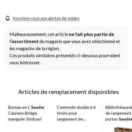
Inscrivez-vous aux alertes de soldes
Malheureusement, cet article
ne fait plus partie de
l
’assortiment
du magasin que vous avez sélectionné et
les magasins de la région.
Ces produits similaires présentés ci-dessous pourraient
vous intéresser.
Articles de remplacement disponibles
Bureau en L
Sauder
Commode double à 6
Bibliothèque/
Cannery Bridge,
tiroirs pour
de rangement 
manguier Sindoori
rangement de
portes
Saude
chambre à coucher
Cannery Bridge
Sauder
Cannery
manguier Sind