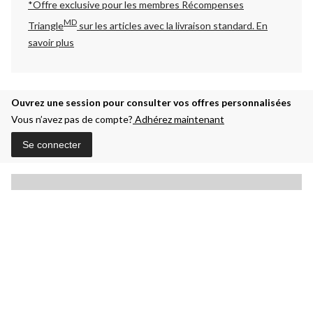
*Offre exclusive pour les membres Récompenses
MD
Triangle
sur les articles avec la livraison standard.
En
savoir plus
Ouvrez une session pour consulter vos offres personnalisées
Vous n’avez pas de compte?
Adhérez maintenant
Se connecter