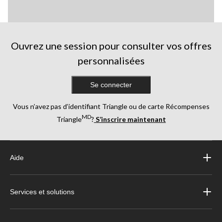
Ouvrez une session pour consulter vos offres
personnalisées
Se connecter
Vous n’avez pas d’identifiant Triangle ou de carte Récompenses
MD
Triangle
?
S’inscrire maintenant
Aide
Services et solutions