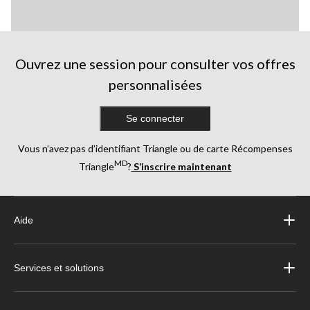
Ouvrez une session pour consulter vos offres
personnalisées
Se connecter
Vous n’avez pas d’identifiant Triangle ou de carte Récompenses
MD
Triangle
?
S’inscrire maintenant
Aide
Services et solutions