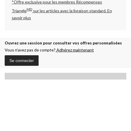
*Offre exclusive pour les membres Récompenses
MD
Triangle
sur les articles avec la livraison standard.
En
savoir plus
Ouvrez une session pour consulter vos offres personnalisées
Vous n’avez pas de compte?
Adhérez maintenant
Se connecter