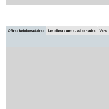
Offres hebdomadaires
Les clients ont aussi consulté
Vers 