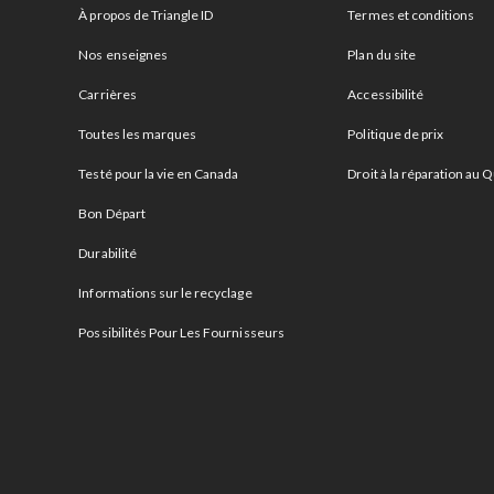
À propos de Triangle ID
Termes et conditions
Nos enseignes
Plan du site
Carrières
Accessibilité
Toutes les marques
Politique de prix
Testé pour la vie en Canada
Droit à la réparation au
Bon Départ
Durabilité
Informations sur le recyclage
Possibilités Pour Les Fournisseurs