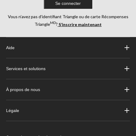
Se connecter
Vous n’avez pas d’identifiant Triangle ou de carte Récompenses
MD
Triangle
?
S’inscrire maintenant
Aide
Services et solutions
À propos de nous
Légale