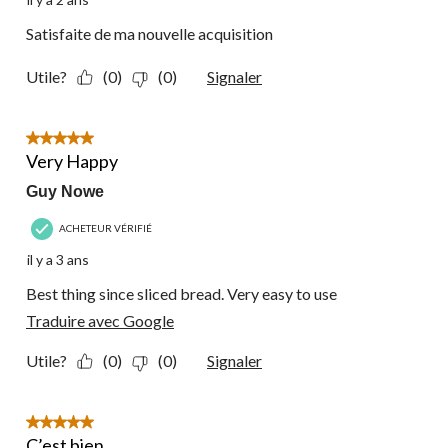
Satisfaite de ma nouvelle acquisition
Utile?
(0)
(0)
Signaler
5 étoile(s) sur 5.
Very Happy
Guy Nowe
ACHETEUR VÉRIFIÉ
il y a 3 ans
Best thing since sliced bread. Very easy to use
Traduire avec Google
Utile?
(0)
(0)
Signaler
5 étoile(s) sur 5.
C’est bien.