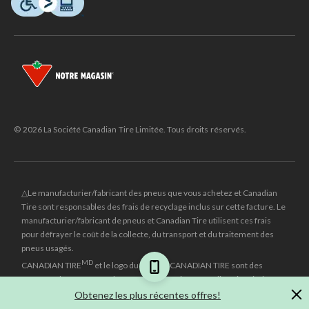
© 2026 La Société Canadian Tire Limitée. Tous droits réservés.
△Le manufacturier/fabricant des pneus que vous achetez et Canadian
Tire sont responsables des frais de recyclage inclus sur cette facture. Le
manufacturier/fabricant de pneus et Canadian Tire utilisent ces frais
pour défrayer le coût de la collecte, du transport et du traitement des
pneus usagés.
MD
CANADIAN TIRE
et le logo du triangle CANADIAN TIRE sont des
marques de commerce déposées de la Société Canadian Tire Limitée.
Obtenez les plus récentes offres!
±