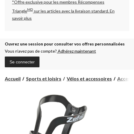
*Offre exclusive pour les membres Récompenses
MD
Triangle
sur les articles avec la livraison standard.
En
savoir plus
Ouvrez une session pour consulter vos offres personnalisées
Vous n’avez pas de compte?
Adhérez maintenant
Se connecter
Accueil
Sports et loisirs
Vélos et accessoires
Accesso