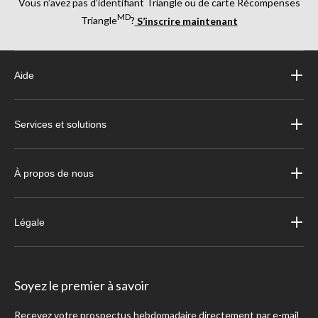
Vous n’avez pas d’identifiant Triangle ou de carte Récompenses
MD
Triangle
?
S’inscrire maintenant
Aide
Services et solutions
À propos de nous
Légale
Soyez le premier à savoir
Recevez votre prospectus hebdomadaire directement par e-mail