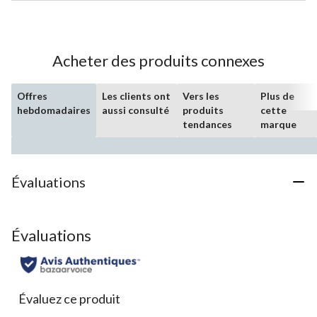
sur
5.
Acheter des produits connexes
Offres
Les clients ont
Vers les
Plus de
hebdomadaires
aussi consulté
produits
cette
tendances
marque
Évaluations
Évaluations
Évaluez ce produit