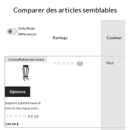
Comparer des articles semblables
Only Show
Differences
Ratings
Couleur
Consultation en cours
(0)
Noir
Aucune
cote
pour
ce
produit.
Lien
Options
vers
la
même
Support à plante haut et
page.
mince classique avec
rangement Brassex,
0.0
(0)
cerisier foncé
0.0
199,99 $
étoile(s)