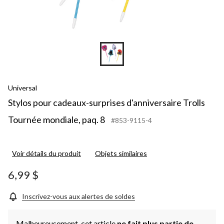
Universal
Stylos pour cadeaux-surprises d'anniversaire Trolls
Tournée mondiale, paq. 8
#853-9115-4
Voir détails du produit
Objets similaires
6,99 $
Inscrivez-vous aux alertes de soldes
Malheureusement, cet article
ne fait plus partie de