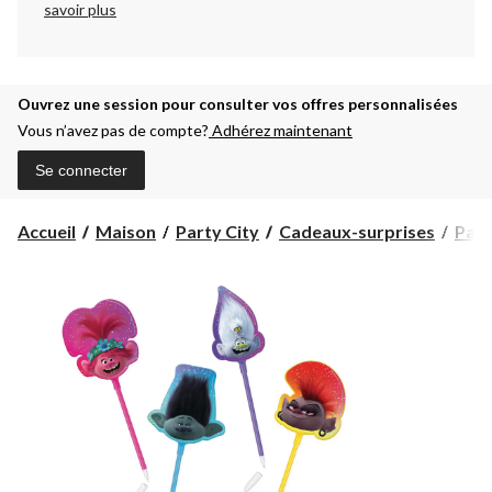
savoir plus
Ouvrez une session pour consulter vos offres personnalisées
Vous n’avez pas de compte?
Adhérez maintenant
Se connecter
Accueil
Maison
Party City
Cadeaux-surprises
Pape