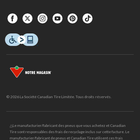
© 2026 La Société Canadian Tire Limitée. Tous droits réservés.
△Le manufacturier/fabricant des pneus que vous achetez et Canadian
Tire sont responsables des frais de recyclage inclus sur cette facture. Le
manufacturier/fabricant de pneus et Canadian Tire utilisent ces frais