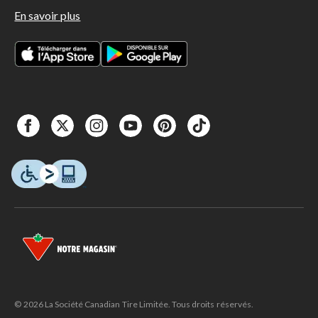
En savoir plus
© 2026 La Société Canadian Tire Limitée. Tous droits réservés.