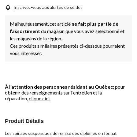
vers
la
Inscrivez-vous aux alertes de soldes
même
page.
Malheureusement, cet article
ne fait plus partie de
l
’assortiment
du magasin que vous avez sélectionné et
les magasins de la région.
Ces produits similaires présentés ci-dessous pourraient
vous intéresser.
À l'attention des personnes résidant au Québec
: pour
obtenir des renseignements sur l'entretien et la
réparation,
cliquez ici.
Produit Détails
Les spirales suspendues de remise des diplômes en format