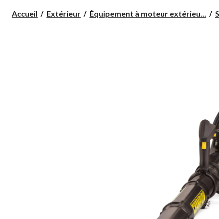
Accueil
Extérieur
Équipement à moteur extérieu...
S