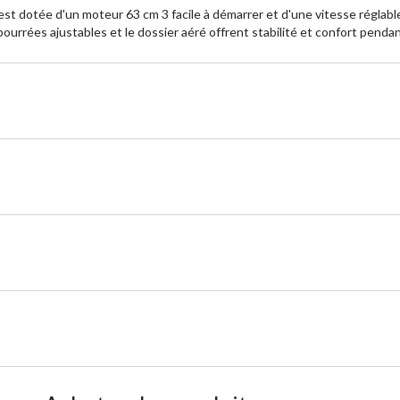
st dotée d'un moteur 63 cm 3 facile à démarrer et d'une vitesse réglable.
rrées ajustables et le dossier aéré offrent stabilité et confort pendant