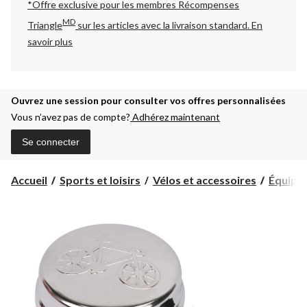
*Offre exclusive pour les membres Récompenses
MD
Triangle
sur les articles avec la livraison standard.
En
savoir plus
Ouvrez une session pour consulter vos offres personnalisées
Vous n’avez pas de compte?
Adhérez maintenant
Se connecter
Accueil
Sports et loisirs
Vélos et accessoires
Équipe