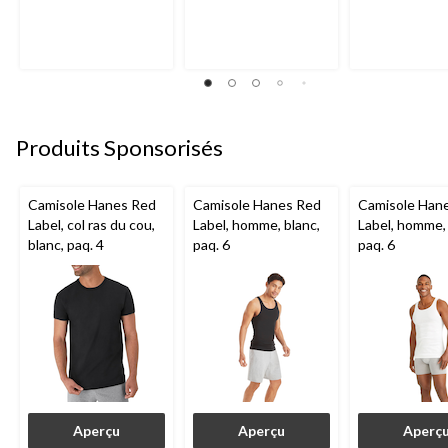
Produits Sponsorisés
Camisole Hanes Red
Camisole Hanes Red
Camisole Han
Label, col ras du cou,
Label, homme, blanc,
Label, homme, 
blanc, paq. 4
paq. 6
paq. 6
Aperçu
Aperçu
Aperç