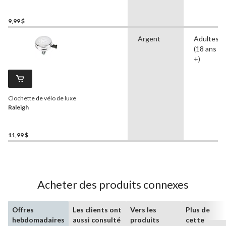
métal, rose
9,99 $
Argent
Adultes
(18 ans et
+)
Clochette de vélo de luxe
Raleigh
11,99 $
Acheter des produits connexes
Offres
Les clients ont
Vers les
Plus de
hebdomadaires
aussi consulté
produits
cette