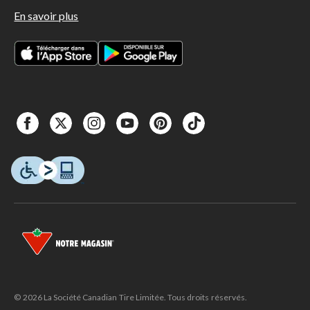
En savoir plus
© 2026 La Société Canadian Tire Limitée. Tous droits réservés.