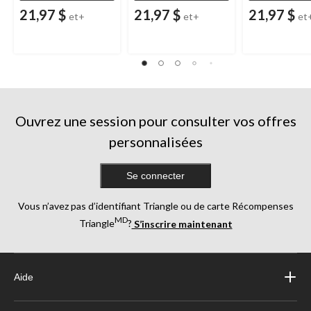
21,97 $
21,97 $
21,97 $
et+
et+
et
Ouvrez une session pour consulter vos offres
personnalisées
Se connecter
Vous n’avez pas d’identifiant Triangle ou de carte Récompenses
MD
Triangle
?
S’inscrire maintenant
Aide