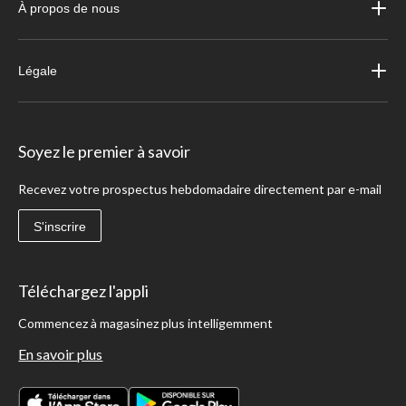
À propos de nous
Légale
Soyez le premier à savoir
Recevez votre prospectus hebdomadaire directement par e-mail
S'inscrire
Téléchargez l'appli
Commencez à magasinez plus intelligemment
En savoir plus