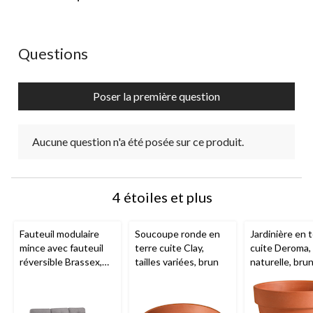
Aucune question n'a été posée sur ce produit.
Questions
Poser la première question
Aucune question n'a été posée sur ce produit.
4 étoiles et plus
Fauteuil modulaire
Soucoupe ronde en
Jardinière en 
mince avec fauteuil
terre cuite Clay,
cuite Deroma,
réversible Brassex,
tailles variées, brun
naturelle, bru
gris pâle