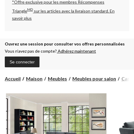
*Offre exclusive pour les membres Récompenses
MD
Triangle
sur les articles avec la livraison standard.
En
savoir plus
Ouvrez une session pour consulter vos offres personnalisées
Vous n’avez pas de compte?
Adhérez maintenant
Se connecter
Accueil
Maison
Meubles
Meubles pour salon
Canap