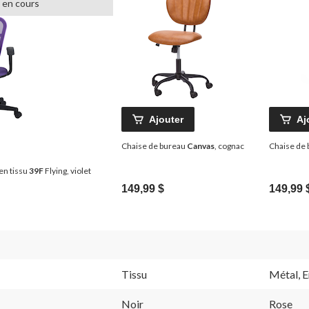
 en cours
Ajouter
Aj
Chaise de bureau
Canvas
, cognac
Chaise de
en tissu
39F
Flying, violet
149,99 $
149,99 
Tissu
Métal, E
Noir
Rose