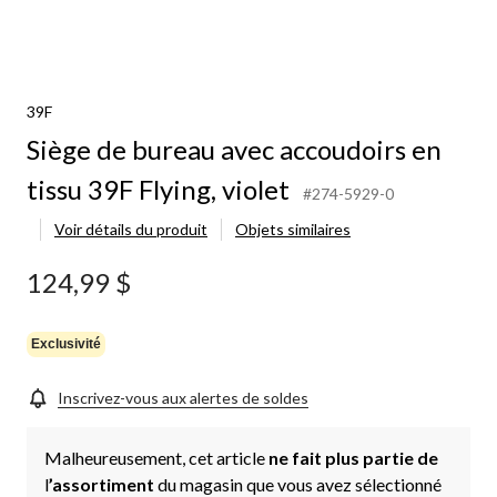
39F
Siège de bureau avec accoudoirs en
tissu 39F Flying, violet
#274-5929-0
Voir détails du produit
Objets similaires
124,99 $
Exclusivité
Inscrivez-vous aux alertes de soldes
Malheureusement, cet article
ne fait plus partie de
l
’assortiment
du magasin que vous avez sélectionné