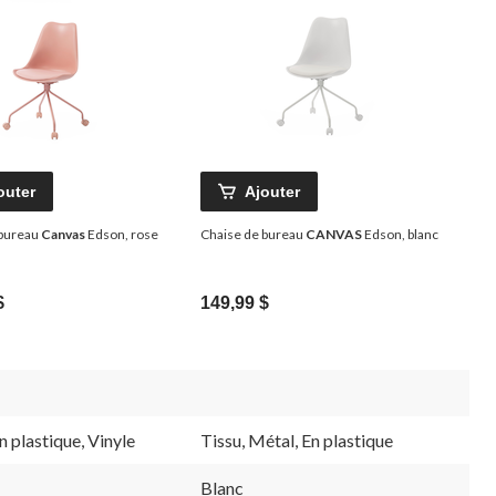
outer
Ajouter
 bureau
Canvas
Edson, rose
Chaise de bureau
CANVAS
Edson, blanc
$
149,99 $
n plastique, Vinyle
Tissu, Métal, En plastique
Blanc