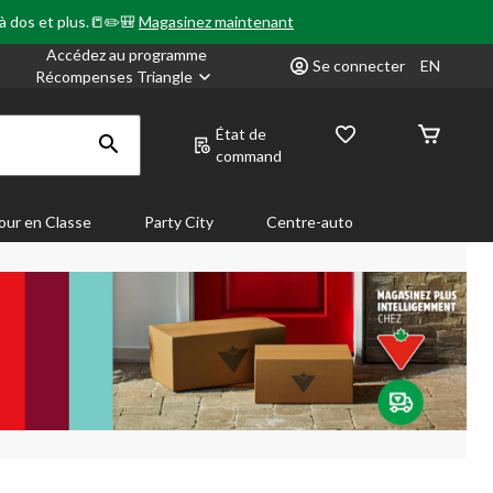
 à dos et plus.📒✏️🎒
Magasinez maintenant
Accédez au programme
Se connecter
EN
Récompenses Triangle
État de
command
our en Classe
Party City
Centre-auto