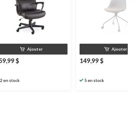
Ajouter
Ajouter
59,99 $
149,99 $
2 en stock
5 en stock