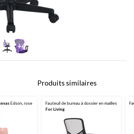
+4
Produits similaires
nvas
Edson, rose
Fauteuil de bureau à dossier en mailles
Fa
For Living