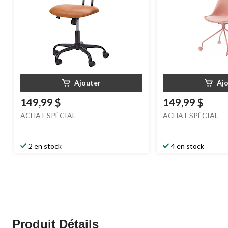
Ajouter
Aj
149,99 $
149,99 $
ACHAT SPÉCIAL
ACHAT SPÉCIAL
2 en stock
4 en stock
Produit Détails