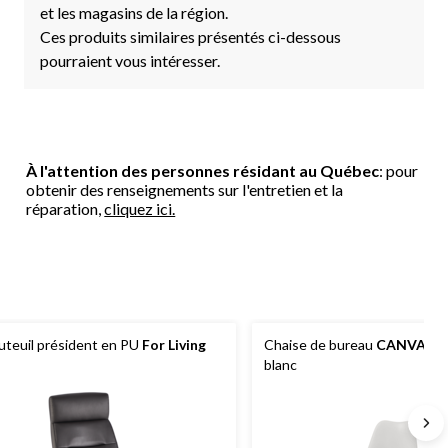
et les magasins de la région.
Ces produits similaires présentés ci-dessous
pourraient vous intéresser.
À l'attention des personnes résidant au Québec
: pour
obtenir des renseignements sur l'entretien et la
réparation,
cliquez ici.
uteuil président en PU
For Living
Chaise de bureau
CANVAS
E
blanc