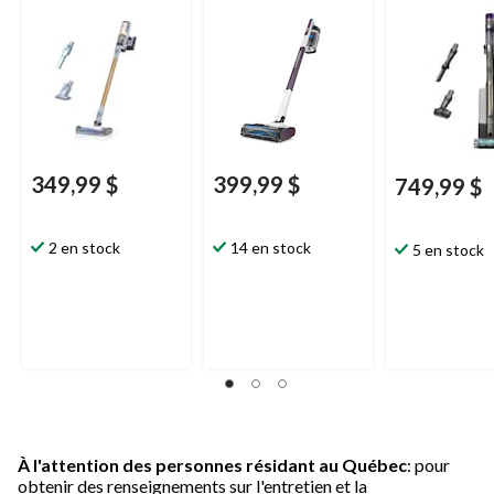
and Empty
349,99 $
399,99 $
749,99 $
2 en stock
14 en stock
5 en stock
À l'attention des personnes résidant au Québec
: pour
obtenir des renseignements sur l'entretien et la