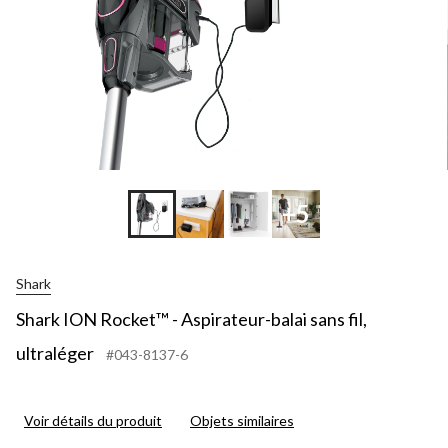
+5
Shark
Shark ION Rocket™ - Aspirateur-balai sans fil,
ultraléger
#043-8137-6
Voir détails du produit
Objets similaires