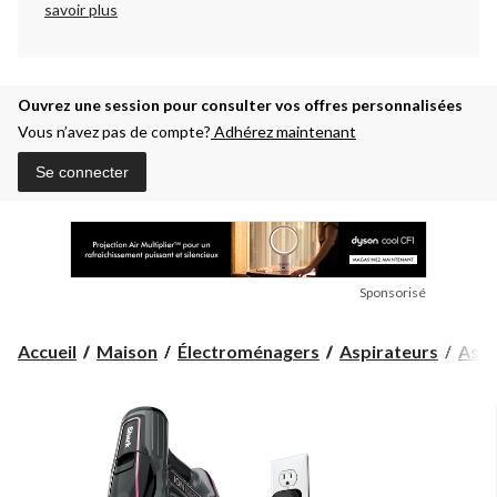
savoir plus
Ouvrez une session pour consulter vos offres personnalisées
Vous n’avez pas de compte?
Adhérez maintenant
Se connecter
Sponsorisé
Accueil
Maison
Électroménagers
Aspirateurs
Aspi