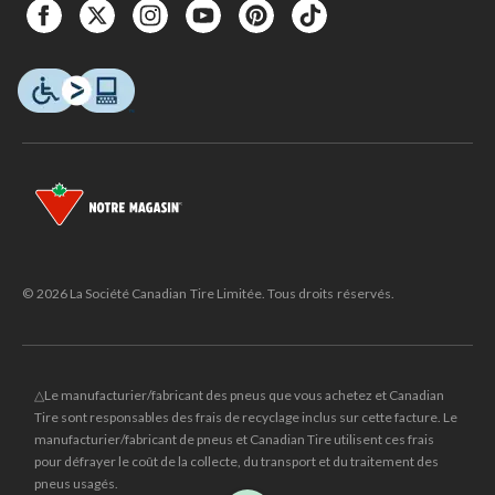
© 2026 La Société Canadian Tire Limitée. Tous droits réservés.
△Le manufacturier/fabricant des pneus que vous achetez et Canadian
Tire sont responsables des frais de recyclage inclus sur cette facture. Le
manufacturier/fabricant de pneus et Canadian Tire utilisent ces frais
pour défrayer le coût de la collecte, du transport et du traitement des
pneus usagés.