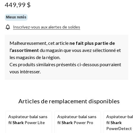
449,99 $
Mieux notés
Inscrivez-vous aux alertes de soldes
Malheureusement, cet article
ne fait plus partie de
l
’assortiment
du magasin que vous avez sélectionné et
les magasins de la région.
Ces produits similaires présentés ci-dessous pourraient
vous intéresser.
Articles de remplacement disponibles
Aspirateur-balai sans
Aspirateur-balai sans
Aspirateur-bal
fil
Shark
Power Lite
fil
Shark
Power Pro
fil
Shark
PowerDetect 