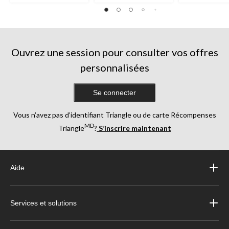
Ouvrez une session pour consulter vos offres
personnalisées
Se connecter
Vous n’avez pas d’identifiant Triangle ou de carte Récompenses
MD
Triangle
?
S’inscrire maintenant
Aide
Services et solutions