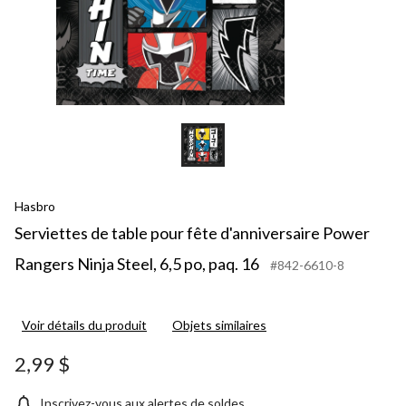
Hasbro
Serviettes de table pour fête d'anniversaire Power
Rangers Ninja Steel, 6,5 po, paq. 16
#842-6610-8
Voir détails du produit
Objets similaires
2,99 $
Inscrivez-vous aux alertes de soldes