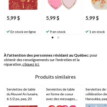
5,99 $
5,99 $
5,99 $
En stock en ligne
9 en stock
1 en stock
À l'attention des personnes résidant au Québec
: pour
obtenir des renseignements sur l'entretien et la
réparation,
cliquez ici.
Produits similaires
Serviettes de table
Serviettes de table
Serviettes de 
du Nouvel An lunaire,
en forme de coeur
célébration de
6-1/2 po, paq. 20
avec des messages
Hanoukka, paq
d'amour de la Saint-