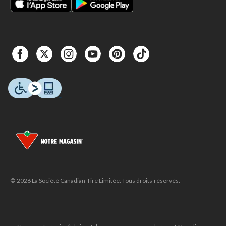
© 2026 La Société Canadian Tire Limitée. Tous droits réservés.