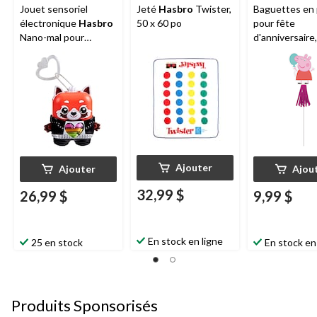
Jouet sensoriel
Jeté
Hasbro
Twister,
Baguettes en 
électronique
Hasbro
50 x 60 po
pour fête
Nano-mal pour
d'anniversaire
enfants
Pig, paq. 8
Ajouter
Ajouter
Ajou
32,99 $
26,99 $
9,99 $
En stock en ligne
25 en stock
En stock en
Produits Sponsorisés