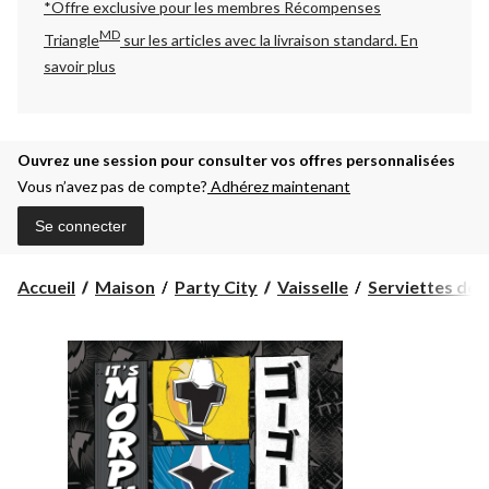
*Offre exclusive pour les membres Récompenses
MD
Triangle
sur les articles avec la livraison standard.
En
savoir plus
Ouvrez une session pour consulter vos offres personnalisées
Vous n’avez pas de compte?
Adhérez maintenant
Se connecter
Accueil
Maison
Party City
Vaisselle
Serviettes de 