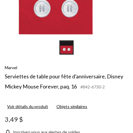
Marvel
Serviettes de table pour fête d'anniversaire, Disney
Mickey Mouse Forever, paq. 16
#842-6730-2
Voir détails du produit
Objets similaires
3,49 $
Inscrivez-vous aux alertes de soldes