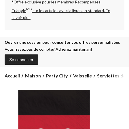
*Offre exclusive pour les membres Récompenses
MD
Triangle
sur les articles avec la livraison standard.
En
savoir plus
Ouvrez une session pour consulter vos offres personnalisées
Vous n’avez pas de compte?
Adhérez maintenant
Se connecter
Accueil
Maison
Party City
Vaisselle
Serviettes de 