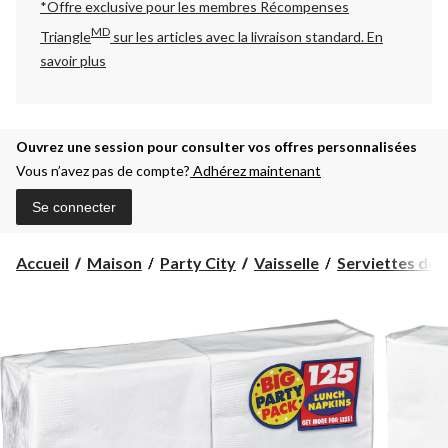
*Offre exclusive pour les membres Récompenses
MD
Triangle
sur les articles avec la livraison standard.
En
savoir plus
Ouvrez une session pour consulter vos offres personnalisées
Vous n’avez pas de compte?
Adhérez maintenant
Se connecter
Accueil
Maison
Party City
Vaisselle
Serviettes de 