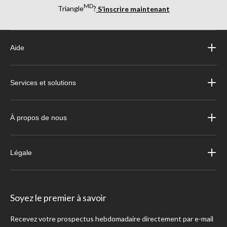
MD
Triangle
?
S’inscrire maintenant
Aide
Services et solutions
À propos de nous
Légale
Soyez le premier à savoir
Recevez votre prospectus hebdomadaire directement par e-mail