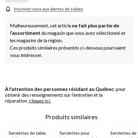
même
page.
Inscrivez-vous aux alertes de soldes
Malheureusement, cet article
ne fait plus partie de
l
’assortiment
du magasin que vous avez sélectionné et
les magasins de la région.
Ces produits similaires présentés ci-dessous pourraient
vous intéresser.
À l'attention des personnes résidant au Québec
: pour
obtenir des renseignements sur l'entretien et la
réparation,
cliquez ici.
Produits similaires
Serviettes de table,
Serviettes pour
Serviettes de 