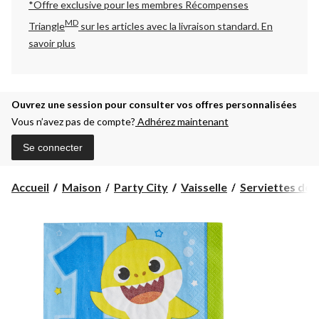
*Offre exclusive pour les membres Récompenses
MD
Triangle
sur les articles avec la livraison standard.
En
savoir plus
Ouvrez une session pour consulter vos offres personnalisées
Vous n’avez pas de compte?
Adhérez maintenant
Se connecter
Accueil
Maison
Party City
Vaisselle
Serviettes de 