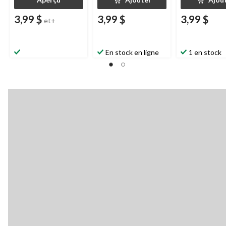
3,99 $
3,99 $
3,99 $
et+
En stock en ligne
1 en stock