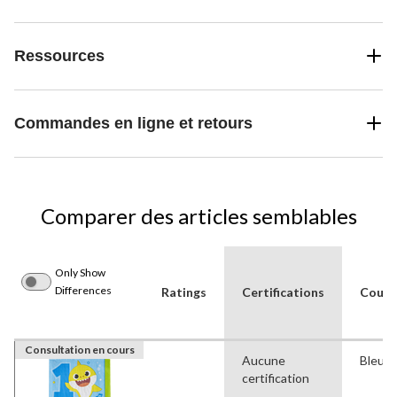
Ressources
Commandes en ligne et retours
Comparer des articles semblables
Only Show
Differences
Ratings
Certifications
Couleu
Consultation en cours
Aucune
Bleu, 
certification