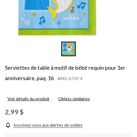
Serviettes de table à motif de bébé requin pour 1er
anniversaire, paq. 16
#842-6739-4
Voir détails du produit
Objets similaires
2,99 $
Inscrivez-vous aux alertes de soldes