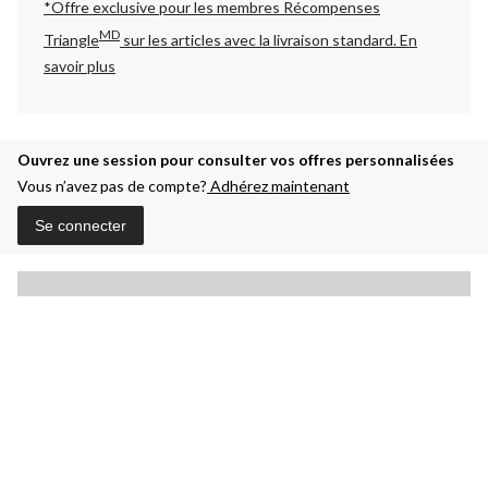
*Offre exclusive pour les membres Récompenses
MD
Triangle
sur les articles avec la livraison standard.
En
savoir plus
Ouvrez une session pour consulter vos offres personnalisées
Vous n’avez pas de compte?
Adhérez maintenant
Se connecter