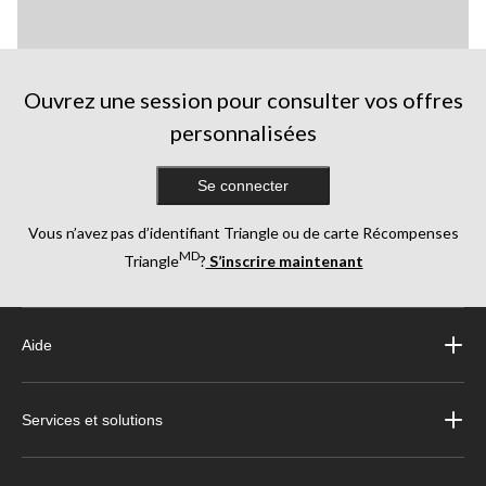
Ouvrez une session pour consulter vos offres
personnalisées
Se connecter
Vous n’avez pas d’identifiant Triangle ou de carte Récompenses
MD
Triangle
?
S’inscrire maintenant
Aide
Services et solutions