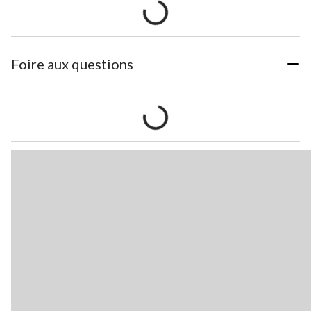
Foire aux questions