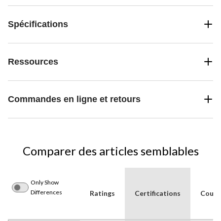
Spécifications
Ressources
Commandes en ligne et retours
Comparer des articles semblables
Only Show
Differences
Ratings
Certifications
Couleu