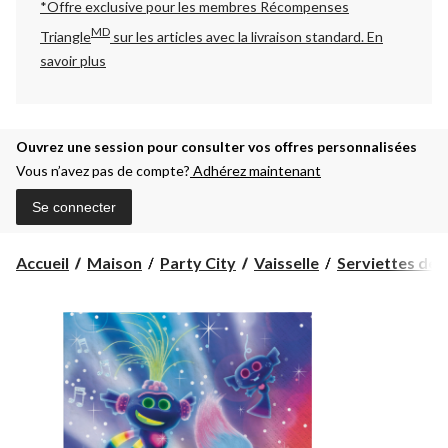
*Offre exclusive pour les membres Récompenses
MD
Triangle
sur les articles avec la livraison standard.
En
savoir plus
Ouvrez une session pour consulter vos offres personnalisées
Vous n’avez pas de compte?
Adhérez maintenant
Se connecter
Accueil
Maison
Party City
Vaisselle
Serviettes de 