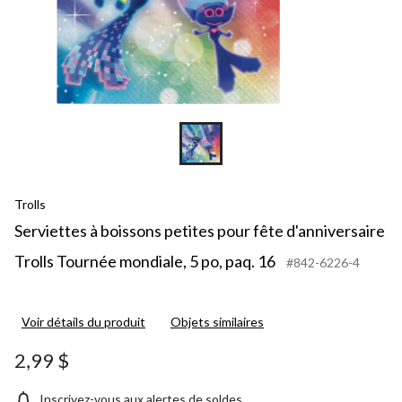
Trolls
Serviettes à boissons petites pour fête d'anniversaire
Trolls Tournée mondiale, 5 po, paq. 16
#842-6226-4
Voir détails du produit
Objets similaires
2,99 $
Inscrivez-vous aux alertes de soldes