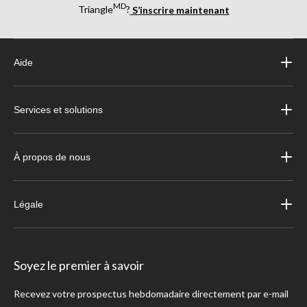
MD
Triangle
?
S’inscrire maintenant
Aide
Services et solutions
À propos de nous
Légale
Soyez le premier à savoir
Recevez votre prospectus hebdomadaire directement par e-mail