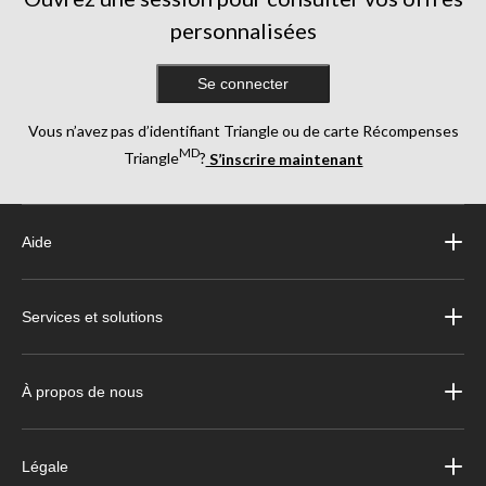
personnalisées
Se connecter
Vous n’avez pas d’identifiant Triangle ou de carte Récompenses
MD
Triangle
?
S’inscrire maintenant
Aide
Services et solutions
À propos de nous
Légale