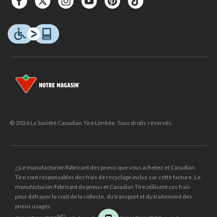
© 2026 La Société Canadian Tire Limitée. Tous droits réservés.
△Le manufacturier/fabricant des pneus que vous achetez et Canadian
Tire sont responsables des frais de recyclage inclus sur cette facture. Le
manufacturier/fabricant de pneus et Canadian Tire utilisent ces frais
pour défrayer le coût de la collecte, du transport et du traitement des
pneus usagés.
MD