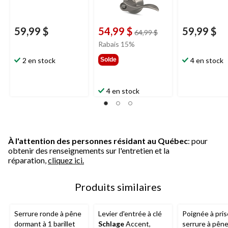
59,99 $
54,99 $
59,99 $
prix
64,99 $
était
Rabais 15%
64,99 $
2 en stock
Solde
4 en stock
4 en stock
À l'attention des personnes résidant au Québec
: pour
obtenir des renseignements sur l'entretien et la
réparation,
cliquez ici.
Produits similaires
Serrure ronde à pêne
Levier d'entrée à clé
Poignée à pris
dormant à 1 barillet
Schlage
Accent,
serrure à pên