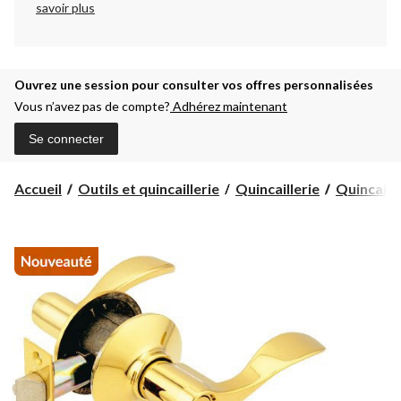
savoir plus
Ouvrez une session pour consulter vos offres personnalisées
Vous n’avez pas de compte?
Adhérez maintenant
Se connecter
Accueil
Outils et quincaillerie
Quincaillerie
Quincaille