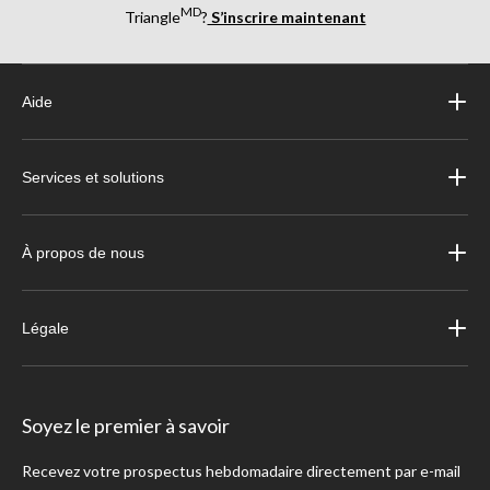
MD
Triangle
?
S’inscrire maintenant
Aide
Services et solutions
À propos de nous
Légale
Soyez le premier à savoir
Recevez votre prospectus hebdomadaire directement par e-mail