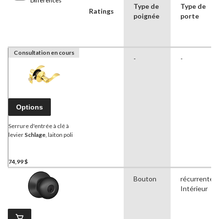
Differences
Type de
Type de
Ratings
poignée
porte
Consultation en cours
-
-
Options
Serrure d'entrée à clé à
levier
Schlage
, laiton poli
74,99 $
Bouton
récurrente,
Intérieur