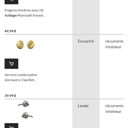
Poignée d'entrée avec clé
Schlage
Plymouth Keyed,
noir mat
49,99 $
Encastré
récurrente,
Intérieur
Serrure ronde à pêne
dormant à 1 barillet
Schlage
, AAA, laiton poli
59,99 $
Levier
récurrente,
Intérieur