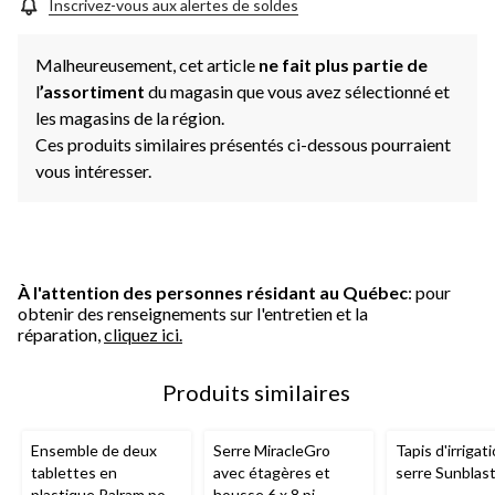
Inscrivez-vous aux alertes de soldes
Malheureusement, cet article
ne fait plus partie de
l
’assortiment
du magasin que vous avez sélectionné et
les magasins de la région.
Ces produits similaires présentés ci-dessous pourraient
vous intéresser.
À l'attention des personnes résidant au Québec
: pour
obtenir des renseignements sur l'entretien et la
réparation,
cliquez ici.
Produits similaires
Ensemble de deux
Serre MiracleGro
Tapis d'irrigat
tablettes en
avec étagères et
serre Sunblas
plastique Palram pour
housse 6 x 8 pi