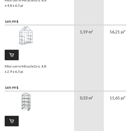
Mini serre MiracleGro, 4,8
x 4,8 x 6,5 pi
149,99 $
1,59 m³
56,21 pi³
Mini serre MiracleGro, 4,8
x 2,9 x 6,5 pi
149,99 $
0,33 m³
11,65 pi³