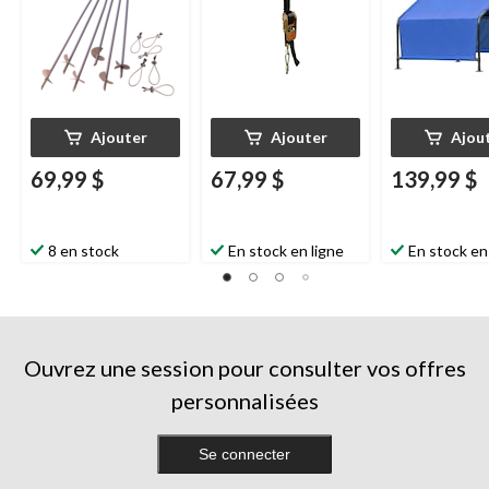
Ajouter
Ajouter
Ajou
69,99 $
67,99 $
139,99 $
8 en stock
En stock en ligne
En stock en
Ouvrez une session pour consulter vos offres
personnalisées
Se connecter