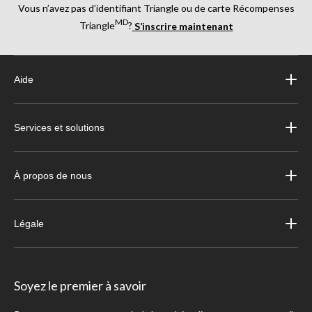
Vous n’avez pas d’identifiant Triangle ou de carte Récompenses
MD
Triangle
?
S’inscrire maintenant
Aide
Services et solutions
À propos de nous
Légale
Soyez le premier à savoir