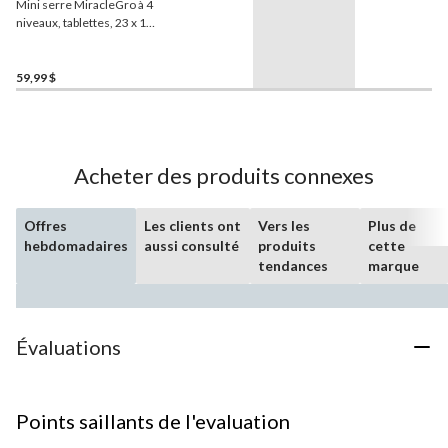
Mini serre MiracleGro à 4
niveaux, tablettes, 23 x 17 x
57 po
59,99 $
Acheter des produits connexes
Offres
Les clients ont
Vers les
Plus de
hebdomadaires
aussi consulté
produits
cette
tendances
marque
Évaluations
Points saillants de l'evaluation