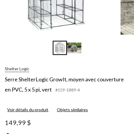
Shelter Logic
Serre ShelterLogic GrowIt, moyen avec couverture
en PVC, 5 x 5 pi, vert
#159-1889-4
Voir détails du produit
Objets similaires
149,99 $