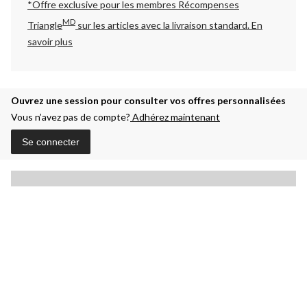
*Offre exclusive pour les membres Récompenses
MD
Triangle
sur les articles avec la livraison standard.
En
savoir plus
Ouvrez une session pour consulter vos offres personnalisées
Vous n’avez pas de compte?
Adhérez maintenant
Se connecter