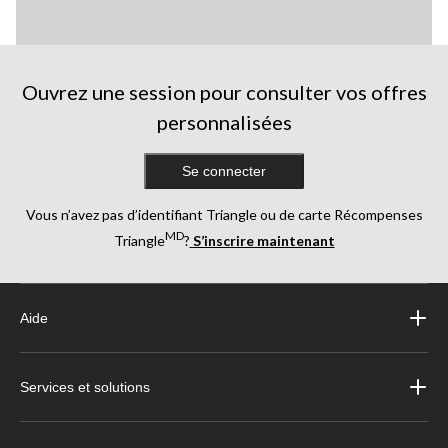
Ouvrez une session pour consulter vos offres
personnalisées
Se connecter
Vous n’avez pas d’identifiant Triangle ou de carte Récompenses
MD
Triangle
?
S’inscrire maintenant
Aide
Services et solutions