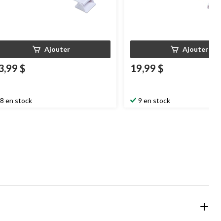
Ajouter
Ajouter
3,99 $
19,99 $
8 en stock
9 en stock