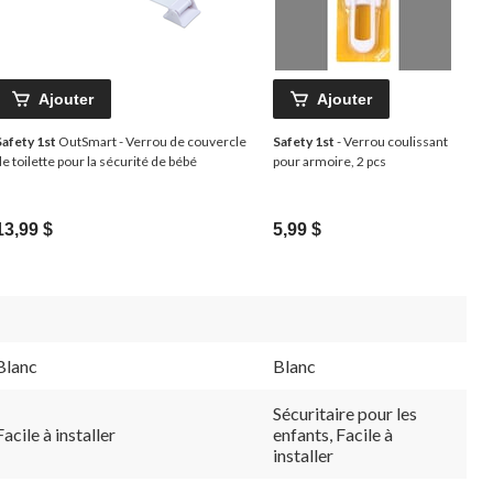
Ajouter
Ajouter
Safety 1st
OutSmart - Verrou de couvercle
Safety 1st
- Verrou coulissant
de toilette pour la sécurité de bébé
pour armoire, 2 pcs
13,99 $
5,99 $
Blanc
Blanc
Sécuritaire pour les
Facile à installer
enfants, Facile à
installer