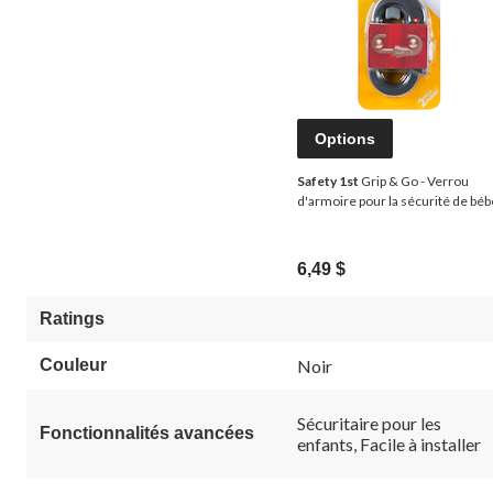
Options
Safety 1st
Grip & Go - Verrou
d'armoire pour la sécurité de béb
6,49 $
Ratings
Couleur
Noir
Sécuritaire pour les
Fonctionnalités avancées
enfants, Facile à installer