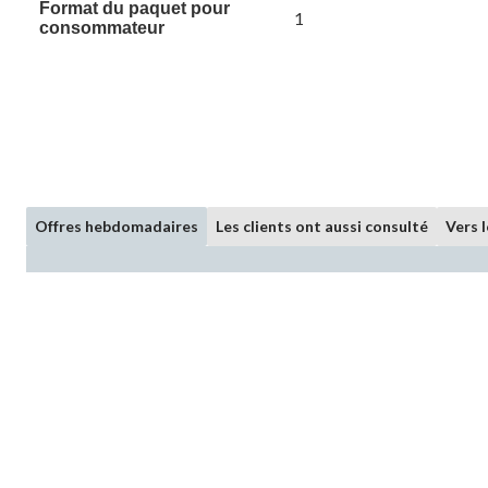
Format du paquet pour
1
consommateur
Offres hebdomadaires
Les clients ont aussi consulté
Vers 