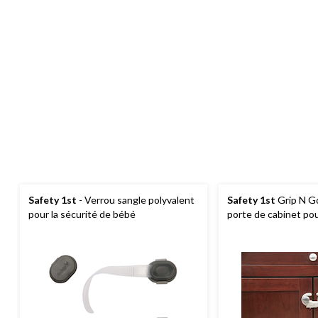
Safety 1st
- Verrou sangle polyvalent
Safety 1st
Grip N Go
pour la sécurité de bébé
porte de cabinet pou
bébé