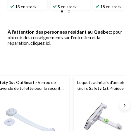
13 en stock
5 en stock
18 en stock
À l'attention des personnes résidant au Québec
: pour
obtenir des renseignements sur l'entretien et la
réparation,
cliquez ici.
fety 1st
OutSmart - Verrou de
Loquets adhésifs d'armoires 
uvercle de toilette pour la sécurité
tiroirs
Safety 1st
, 4 pièces
 bébé