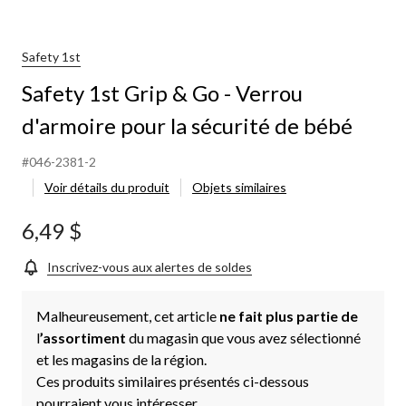
Safety 1st
Safety 1st Grip & Go - Verrou
d'armoire pour la sécurité de bébé
#046-2381-2
Voir détails du produit
Objets similaires
6,49 $
Inscrivez-vous aux alertes de soldes
Malheureusement, cet article
ne fait plus partie de
l
’assortiment
du magasin que vous avez sélectionné
et les magasins de la région.
Ces produits similaires présentés ci-dessous
pourraient vous intéresser.