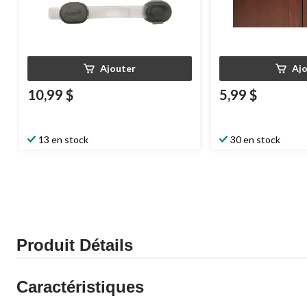
Ajouter
Aj
10,99 $
5,99 $
13 en stock
30 en stock
Produit Détails
Caractéristiques