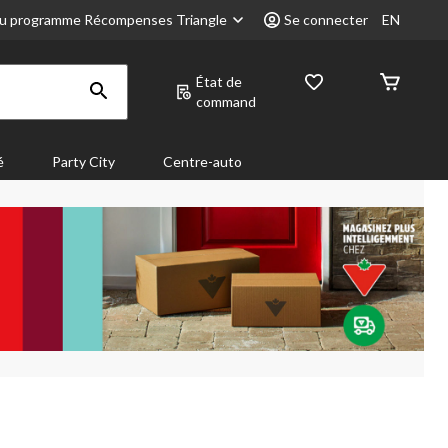
u programme Récompenses Triangle
Se connecter
EN
État de
command
é
Party City
Centre-auto