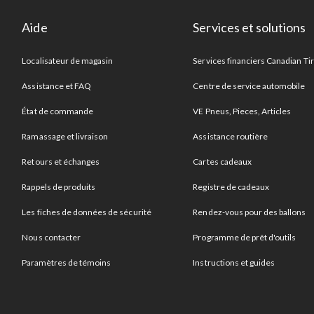
Aide
Services et solutions
Localisateur de magasin
Services financiers Canadian Ti
Assistance et FAQ
Centre de service automobile
État de commande
VE Pneus, Pieces, Articles
Ramassage et livraison
Assistance routière
Retours et échanges
Cartes cadeaux
Rappels de produits
Registre de cadeaux
Les fiches de données de sécurité
Rendez-vous pour des ballons
Nous contacter
Programme de prêt d'outils
Paramètres de témoins
Instructions et guides