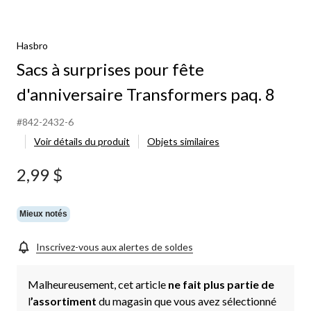
Hasbro
Sacs à surprises pour fête
d'anniversaire Transformers paq. 8
#842-2432-6
Voir détails du produit
Objets similaires
2,99 $
Mieux notés
Inscrivez-vous aux alertes de soldes
Malheureusement, cet article
ne fait plus partie de
l
’assortiment
du magasin que vous avez sélectionné