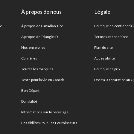
À propos de nous
Légale
re
À propos de Canadian Tire
Politique de confidential
À propos de Triangle ID
Termes et conditions
Nos enseignes
Plan du site
Carrières
Accessibilité
Toutes les marques
Politique de prix
Testé pour la vie en Canada
Droit à la réparation au
Bon Départ
Durabilité
Informations sur le recyclage
Possibilités Pour Les Fournisseurs