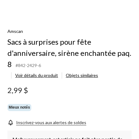
Amscan
Sacs à surprises pour fête
d'anniversaire, sirène enchantée paq.
8
#842-2429-6
Voir détails du produit
Objets similaires
2,99 $
Mieux notés
Inscrivez-vous aux alertes de soldes