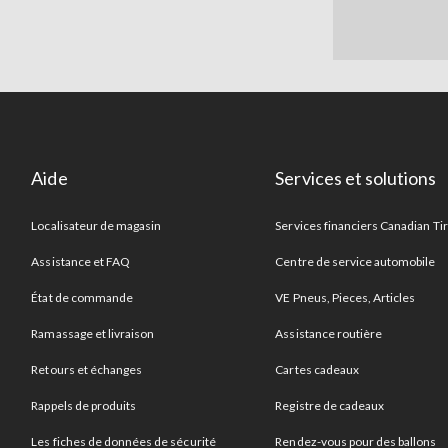
Aide
Services et solutions
Localisateur de magasin
Services financiers Canadian Ti
Assistance et FAQ
Centre de service automobile
État de commande
VE Pneus, Pieces, Articles
Ramassage et livraison
Assistance routière
Retours et échanges
Cartes cadeaux
Rappels de produits
Registre de cadeaux
Les fiches de données de sécurité
Rendez-vous pour des ballons