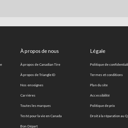
À propos de nous
Légale
re
À propos de Canadian Tire
Politique de confidential
À propos de Triangle ID
Termes et conditions
Nos enseignes
Plan du site
Carrières
Accessibilité
Toutes les marques
Politique de prix
Testé pour la vie en Canada
Droit à la réparation au
Bon Départ