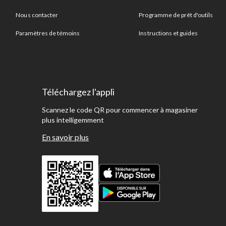
Nous contacter
Programme de prêt d'outils
Paramètres de témoins
Instructions et guides
Téléchargez l'appli
Scannez le code QR pour commencer à magasiner
plus intelligemment
En savoir plus