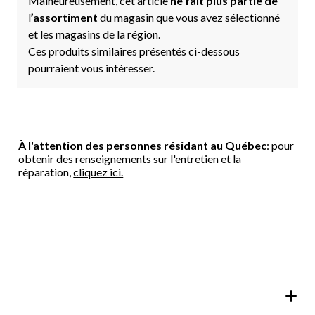
Malheureusement, cet article
ne fait plus partie de
l
’assortiment
du magasin que vous avez sélectionné
et les magasins de la région.
Ces produits similaires présentés ci-dessous
pourraient vous intéresser.
À l'attention des personnes résidant au Québec
: pour
obtenir des renseignements sur l'entretien et la
réparation,
cliquez ici.