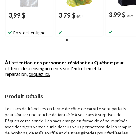
3,99 $
3,99 $
3,79 $
et+
et+
En stock en ligne
À l'attention des personnes résidant au Québec
: pour
obtenir des renseignements sur l'entretien et la
réparation,
cliquez ici.
Produit Détails
Les sacs de friandises en forme de cône de carotte sont parfaits
pour ajouter une touche de fantaisie à vos sacs à surprises de
Pâques cette année. Les sacs orange en forme de cône imprimés
avec des tiges vertes sur le dessus vous permettent de les remplir
de bonbons, de maïs soufflé et d’autres gâteries pour faciliter les