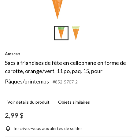
Amscan
Sacs à friandises de fête en cellophane en forme de
carotte, orange/vert, 11 po, paq. 15, pour
Pâques/printemps
#852-5707-2
Voir détails du produit
Objets similaires
2,99 $
Inscrivez-vous aux alertes de soldes