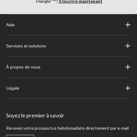
Triangle
?
S’inscrire maintenant
Aide
Services et solutions
À propos de nous
Légale
Soyez le premier à savoir
Recevez votre prospectus hebdomadaire directement par e-mail