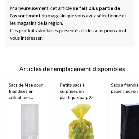
Malheureusement, cet article
ne fait plus partie de
l
’assortiment
du magasin que vous avez sélectionné et
les magasins de la région.
Ces produits similaires présentés ci-dessous pourraient
vous intéresser.
Articles de remplacement disponibles
Sacs de fête pour
Petits sacs à
Sacs à friandi
friandises en
surprises en
papier, moyen,
cellophane
plastique, paq. 25
rectangulaires,
transparent, 5 po,
paq. 25, pour fête
d'anniversaire