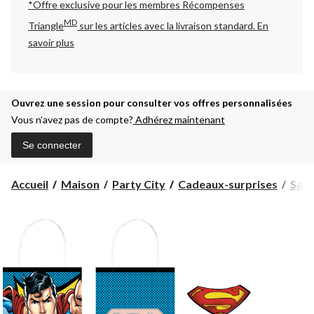
*Offre exclusive pour les membres Récompenses
MD
Triangle
sur les articles avec la livraison standard.
En
savoir plus
Ouvrez une session pour consulter vos offres personnalisées
Vous n’avez pas de compte?
Adhérez maintenant
Se connecter
Accueil
Maison
Party City
Cadeaux-surprises
Sacs