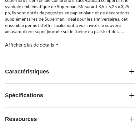
superhéros. L'ensemble comprend 8 sacs-cadeau comportant le
symbole emblématique de Superman. Mesurant 8,5 x 5,25 x 3,25
po, ils sont dotés de poignées en papier blanc et de décorations
supplémentaires de Superman. Idéal pour les anniversaires, cet
ensemble permet d'offrir facilement à vos invités le souvenir
amusant d'une super journée sur le thème du plaisir et de la
justice.
Afficher plus de détails
Caractéristiques
Spécifications
Ressources