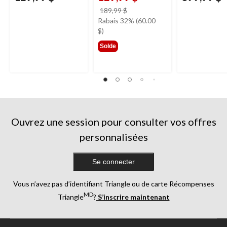
prix
189,99 $
était
Rabais 32% (60.00
189,99 $
$)
Solde
Ouvrez une session pour consulter vos offres
personnalisées
Se connecter
Vous n’avez pas d’identifiant Triangle ou de carte Récompenses
MD
Triangle
?
S’inscrire maintenant