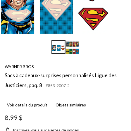
WARNER BROS
Sacs à cadeaux-surprises personnalisés Ligue des
Justiciers, paq. 8
#853-9007-2
Voir détails du produit
Objets similaires
8,99 $
Inscrivez-vous aux alertes de soldes