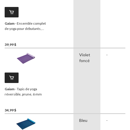
Gaiam
- Ensemble complet
de yoga pour débutants,
anthracite
39,99 $
Violet
-
foncé
Gaiam
- Tapis de yoga
réversible, prune, 6 mm
34,99 $
Bleu
-