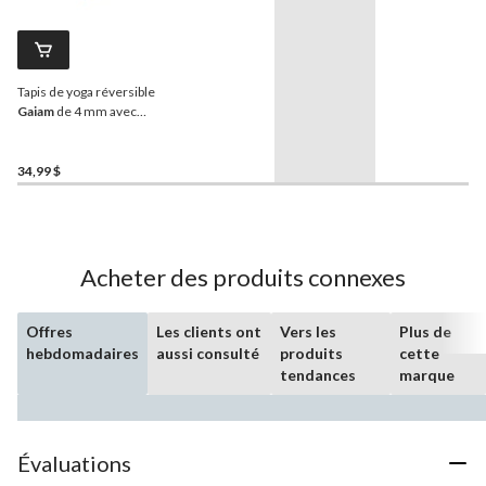
Tapis de yoga réversible
Gaiam
de 4 mm avec
sangle de transport,
bleu/bleu
34,99 $
Acheter des produits connexes
Offres
Les clients ont
Vers les
Plus de
hebdomadaires
aussi consulté
produits
cette
tendances
marque
Évaluations