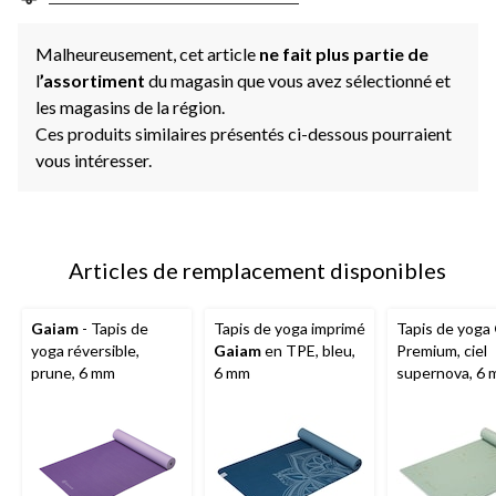
Malheureusement, cet article
ne fait plus partie de
l
’assortiment
du magasin que vous avez sélectionné et
les magasins de la région.
Ces produits similaires présentés ci-dessous pourraient
vous intéresser.
Articles de remplacement disponibles
Gaiam
- Tapis de
Tapis de yoga imprimé
Tapis de yoga
yoga réversible,
Gaiam
en TPE, bleu,
Premium, ciel
prune, 6 mm
6 mm
supernova, 6