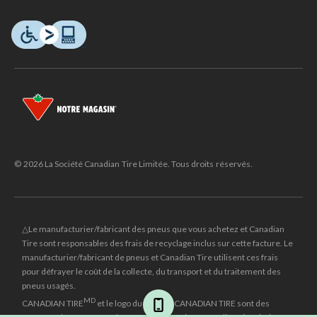
© 2026 La Société Canadian Tire Limitée. Tous droits réservés.
△Le manufacturier/fabricant des pneus que vous achetez et Canadian
Tire sont responsables des frais de recyclage inclus sur cette facture. Le
manufacturier/fabricant de pneus et Canadian Tire utilisent ces frais
pour défrayer le coût de la collecte, du transport et du traitement des
pneus usagés.
MD
CANADIAN TIRE
et le logo du triangle CANADIAN TIRE sont des