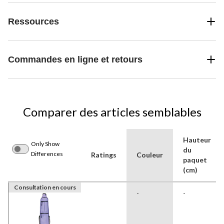
Ressources
Commandes en ligne et retours
Comparer des articles semblables
Hauteur
Only Show
du
Differences
Ratings
Couleur
paquet
(cm)
Consultation en cours
-
-