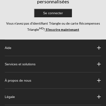
personnalisées
Se connecter
Vous n’avez pas d’identifiant Triangle ou de carte Récompenses
MD
Triangle
?
S’inscrire maintenant
Aide
Services et solutions
À propos de nous
Légale