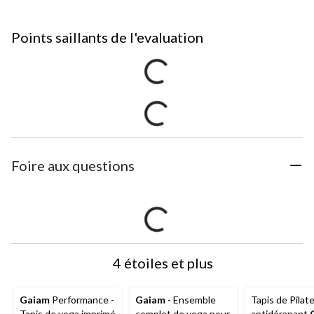
Points saillants de l'evaluation
Foire aux questions
4 étoiles et plus
Gaiam
Performance -
Gaiam
- Ensemble
Tapis de Pilat
Tapis de yoga imprimé
complet de yoga pour
antidérapant