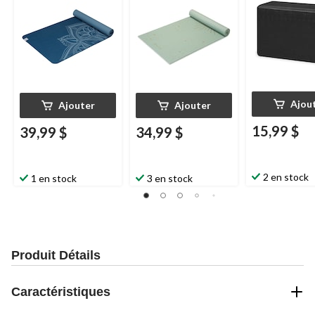
Ajou
Ajouter
Ajouter
15,99 $
39,99 $
34,99 $
2 en stock
1 en stock
3 en stock
Produit Détails
Caractéristiques