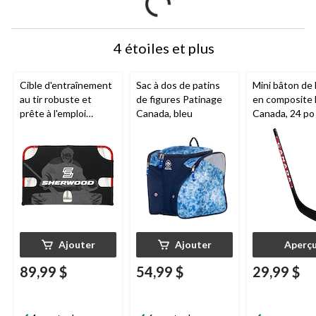
4 étoiles et plus
Cible d'entraînement
Sac à dos de patins
Mini bâton de
au tir robuste et
de figures Patinage
en composite 
prête à l'emploi
Canada, bleu
Canada, 24 po
Sherwood/
Hockey
Canada
, 72 po
Ajouter
Ajouter
Aperç
89,99 $
54,99 $
29,99 $