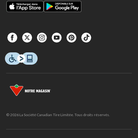
© 2026 La Société Canadian Tire Limitée. Tous droits réservés.