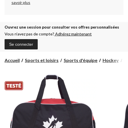
savoir plus
Ouvrez une session pour consulter vos offres personnalisées
Vous n’avez pas de compte?
Adhérez maintenant
Se connecter
Accueil
Sports et loisirs
Sports d'équipe
Hockey
S