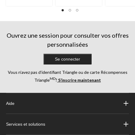
Ouvrez une session pour consulter vos offres
personnalisées
Se connecter
Vous n’avez pas d’identifiant Triangle ou de carte Récompenses
MD
Triangle
?
S’inscrire maintenant
Aide
Services et solutions