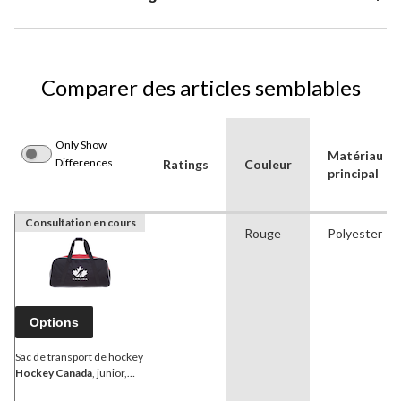
Comparer des articles semblables
Only Show
Matériau
Differences
Ratings
Couleur
principal
Consultation en cours
Rouge
Polyester
Options
Sac de transport de hockey
Hockey Canada
, junior,
noir/rouge, 30 po