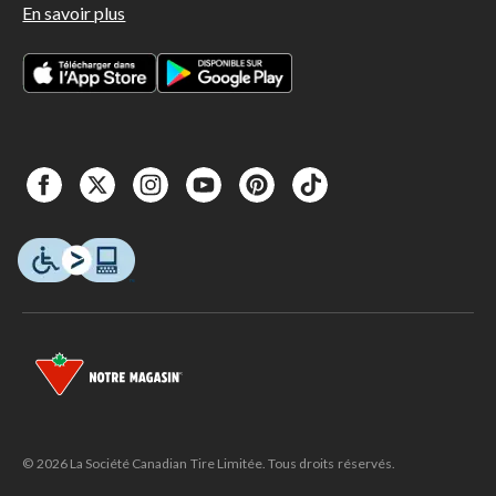
En savoir plus
© 2026 La Société Canadian Tire Limitée. Tous droits réservés.