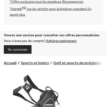
*Offre exclusive pour les membres Récompenses
MD
Triangle
sur les articles avec la livraison standard.
En
savoir plus
Ouvrez une session pour consulter vos offres personnalisées
Vous n’avez pas de compte?
Adhérez maintenant
Se connecter
Accueil
Sports et loisirs
Golf et sports de précision