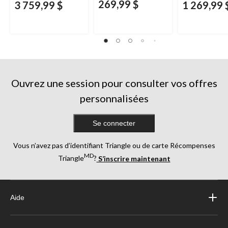
269,99 $
3 759,99 $
1 269,99 
Ouvrez une session pour consulter vos offres
personnalisées
Se connecter
Vous n’avez pas d’identifiant Triangle ou de carte Récompenses
MD
Triangle
?
S’inscrire maintenant
Aide