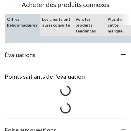
Acheter des produits connexes
Offres
Les clients ont
Vers les
Plus de
hebdomadaires
aussi consulté
produits
cette
tendances
marque
Évaluations
Points saillants de l'evaluation
Foire aux questions