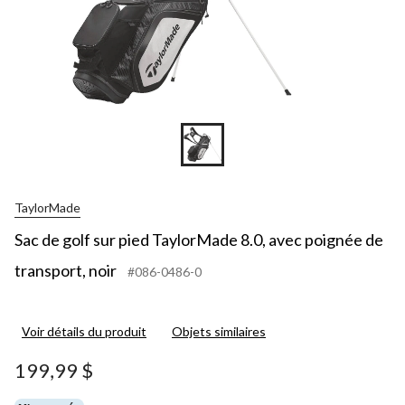
TaylorMade
Sac de golf sur pied TaylorMade 8.0, avec poignée de
transport, noir
#086-0486-0
Voir détails du produit
Objets similaires
199,99 $