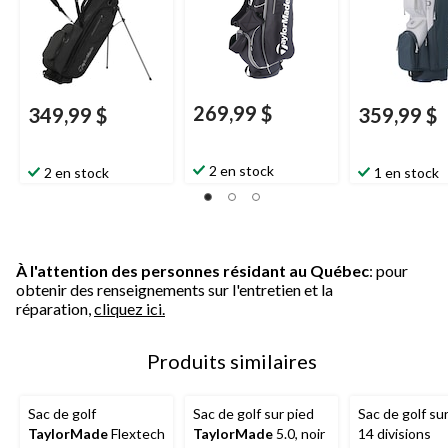
269,99 $
349,99 $
359,99 $
2 en stock
2 en stock
1 en stock
À l'attention des personnes résidant au Québec
: pour
obtenir des renseignements sur l'entretien et la
réparation,
cliquez ici.
Produits similaires
Sac de golf
Sac de golf sur pied
Sac de golf sur
TaylorMade
Flextech
TaylorMade
5.0, noir
14 divisions