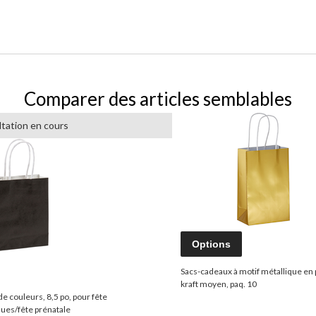
Comparer des articles semblables
tation en cours
Options
Sacs-cadeaux à motif métallique en 
kraft moyen, paq. 10
de couleurs, 8,5 po, pour fête
ques/fête prénatale