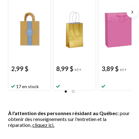
moyen, paq. 10
2,99 $
8,99 $
3,89 $
et+
et+
17 en stock
À l'attention des personnes résidant au Québec
: pour
obtenir des renseignements sur l'entretien et la
réparation,
cliquez ici.