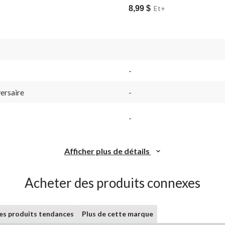
8,99 $
Et+
-
versaire
-
-
Afficher plus de détails
Acheter des produits connexes
les produits tendances
Plus de cette marque