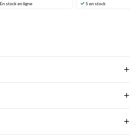
En stock en ligne
5 en stock