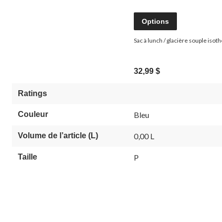
Options
Sac à lunch / glacière souple iso
32,99 $
Ratings
Couleur
Bleu
Volume de l’article (L)
0,00 L
Taille
P