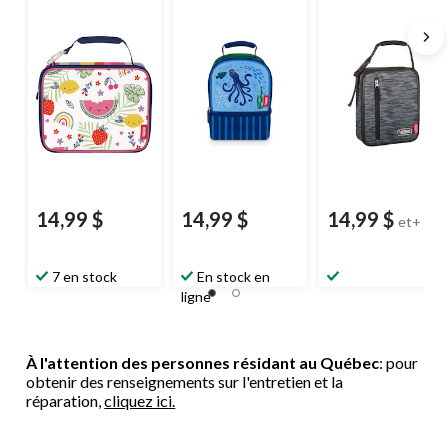
enfants
Thermos
,
choix de couleurs
14,99 $
14,99 $
14,99 $
et+
7 en stock
En stock en
ligne
À l'attention des personnes résidant au Québec
: pour
obtenir des renseignements sur l'entretien et la
réparation,
cliquez ici.