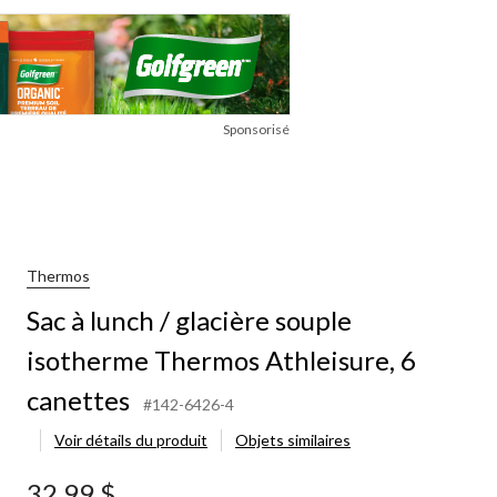
Sponsorisé
Thermos
Sac à lunch / glacière souple
isotherme Thermos Athleisure, 6
canettes
#142-6426-4
Voir détails du produit
Objets similaires
32,99 $