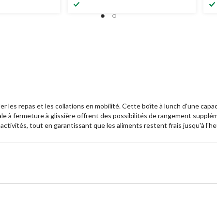
 les repas et les collations en mobilité. Cette boîte à lunch d'une capa
le à fermeture à glissière offrent des possibilités de rangement supplé
activités, tout en garantissant que les aliments restent frais jusqu'à l'h