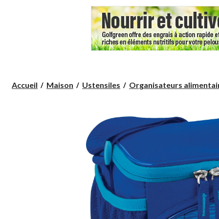
Accueil
Maison
Ustensiles
Organisateurs alimentai