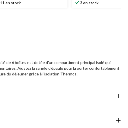
11 en stock
3 en stock
cité de 6 boîtes est dotée d'un compartiment principal isolé qui
mentaires. Ajustez la sangle d'épaule pour la porter confortablement
eure du déjeuner grâce à l'isolation Thermos.