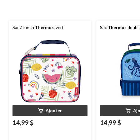
Sac à lunch
Thermos
, vert
Sac
Thermos
double
Ajouter
Aj
14,99 $
14,99 $