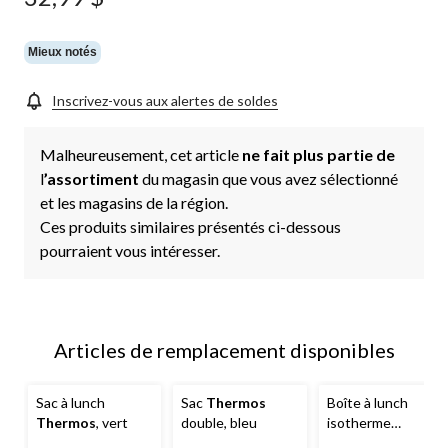
Mieux notés
Inscrivez-vous aux alertes de soldes
Malheureusement, cet article
ne fait plus partie de
l
’assortiment
du magasin que vous avez sélectionné
et les magasins de la région.
Ces produits similaires présentés ci-dessous
pourraient vous intéresser.
Articles de remplacement disponibles
Sac à lunch
Sac
Thermos
Boîte à lunch
Thermos
, vert
double, bleu
isotherme
verticale pour