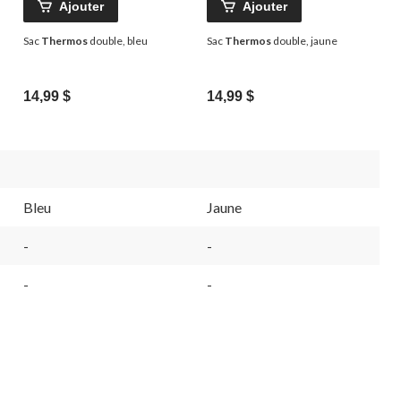
Ajouter
Ajouter
Sac
Thermos
double, bleu
Sac
Thermos
double, jaune
14,99 $
14,99 $
Bleu
Jaune
-
-
-
-