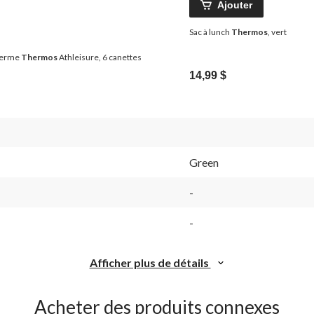
Ajouter
Sac à lunch
Thermos
, vert
therme
Thermos
Athleisure, 6 canettes
14,99 $
Green
-
-
Afficher plus de détails
Acheter des produits connexes