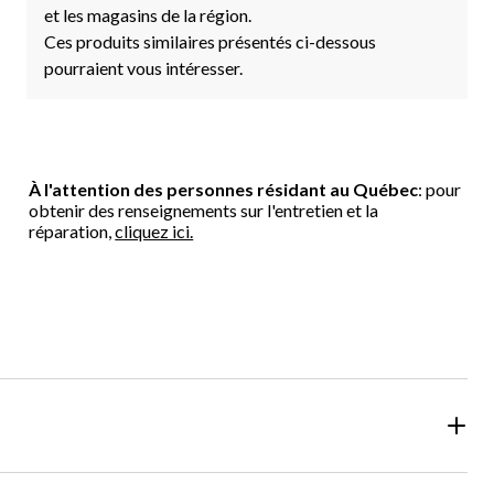
et les magasins de la région.
Ces produits similaires présentés ci-dessous
pourraient vous intéresser.
À l'attention des personnes résidant au Québec
: pour
obtenir des renseignements sur l'entretien et la
réparation,
cliquez ici.