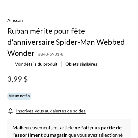
Amscan
Ruban mérite pour fête
d'anniversaire Spider-Man Webbed
Wonder
#843-5931-8
Voir détails du produit
Objets similaires
3,99 $
Mieux notés
Inscrivez-vous aux alertes de soldes
Malheureusement, cet article
ne fait plus partie de
l
’assortiment
du magasin que vous avez sélectionné