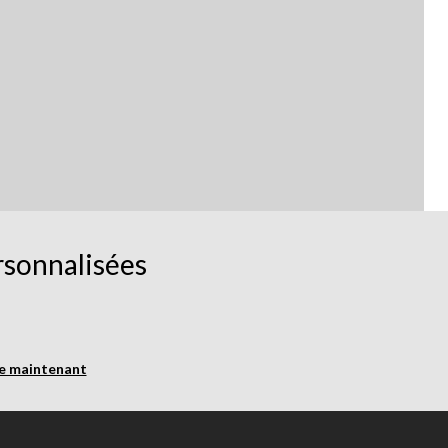
rsonnalisées
re maintenant