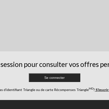
session pour consulter vos offres pe
Se connecter
MD
as d’identifiant Triangle ou de carte Récompenses Triangle
?
S’inscri