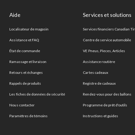
Aide
Services et solutions
Localisateur de magasin
Services financiers Canadian Ti
Assistance et FAQ
Centre de service automobile
État de commande
VE Pneus, Pieces, Articles
Ramassage et livraison
Assistance routière
Retours et échanges
Cartes cadeaux
Rappels de produits
Registre de cadeaux
Les fiches de données de sécurité
Rendez-vous pour des ballons
Nous contacter
Programme de prêt d'outils
Paramètres de témoins
Instructions et guides