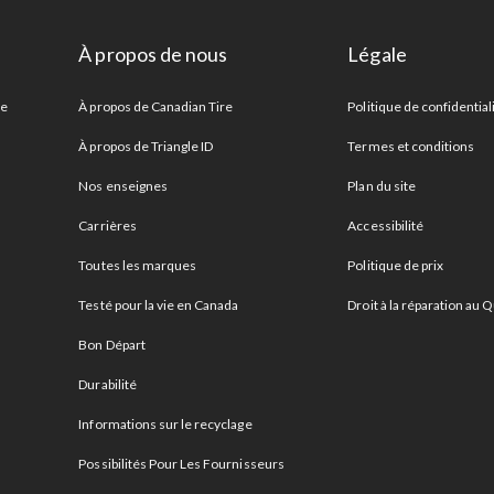
À propos de nous
Légale
re
À propos de Canadian Tire
Politique de confidential
À propos de Triangle ID
Termes et conditions
Nos enseignes
Plan du site
Carrières
Accessibilité
Toutes les marques
Politique de prix
Testé pour la vie en Canada
Droit à la réparation au
Bon Départ
Durabilité
Informations sur le recyclage
Possibilités Pour Les Fournisseurs