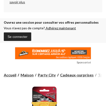
savoir plus
Ouvrez une session pour consulter vos offres personnalisées
Vous n’avez pas de compte?
Adhérez maintenant
Se connecter
Sponsorisé
Accueil
Maison
Party City
Cadeaux-surprises
Trop