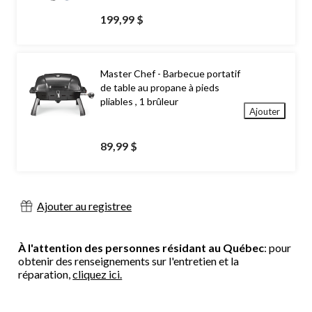
199,99 $
Master Chef - Barbecue portatif
de table au propane à pieds
pliables , 1 brûleur
Ajouter
89,99 $
Ajouter au registree
À l'attention des personnes résidant au Québec
: pour
obtenir des renseignements sur l'entretien et la
réparation,
cliquez ici.