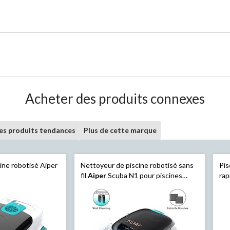
Acheter des produits connexes
les produits tendances
Plus de cette marque
ine robotisé Aiper
Nettoyeur de piscine robotisé sans
Pis
fil
Aiper
Scuba N1 pour piscines
ra
creusées, jusqu'à 16 000 pi2
fil