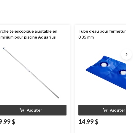
rche télescopique ajustable en
Tube d'eau pour fermeture de
uminium pour piscine
Aquarius
0,35 mm
Ajouter
Ajouter
9,99 $
14,99 $