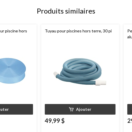
Produits similaires
ur piscine hors
Tuyau pour piscines hors terre, 30 pi
Pe
al
outer
Ajouter
49,99 $
2