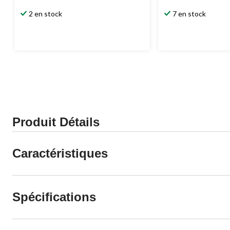
2 en stock
7 en stock
Produit Détails
Caractéristiques
Spécifications