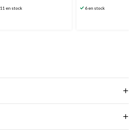
11 en stock
6 en stock