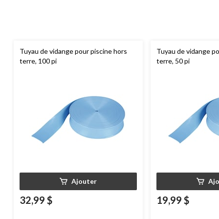
Tuyau de vidange pour piscine hors
Tuyau de vidange po
terre, 100 pi
terre, 50 pi
Ajouter
Aj
32,99 $
19,99 $