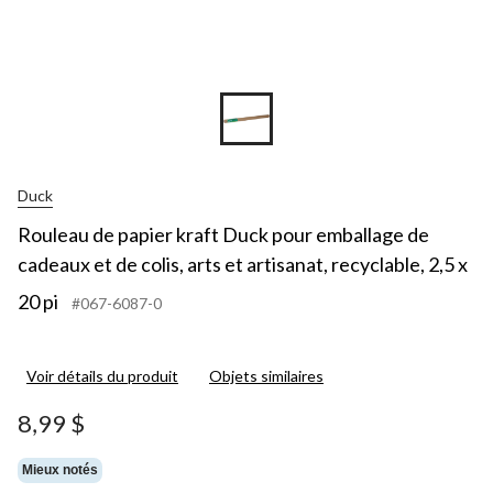
Duck
Rouleau de papier kraft Duck pour emballage de
cadeaux et de colis, arts et artisanat, recyclable, 2,5 x
20 pi
#067-6087-0
Voir détails du produit
Objets similaires
8,99 $
Mieux notés