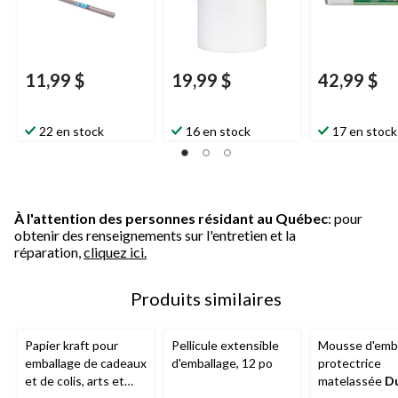
11,99 $
19,99 $
42,99 $
22 en stock
16 en stock
17 en stock
À l'attention des personnes résidant au Québec
: pour
obtenir des renseignements sur l'entretien et la
réparation,
cliquez ici.
Produits similaires
Papier kraft pour
Pellicule extensible
Mousse d'emb
emballage de cadeaux
d'emballage, 12 po
protectrice
et de colis, arts et
matelassée
D