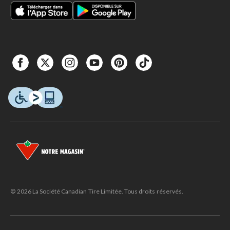
© 2026 La Société Canadian Tire Limitée. Tous droits réservés.