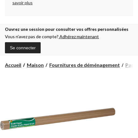
savoir plus
Ouvrez une session pour consulter vos offres personnalisées
Vous n’avez pas de compte?
Adhérez maintenant
Se connecter
Accueil
Maison
Fournitures de déménagement
Papier