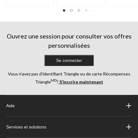
Ouvrez une session pour consulter vos offres
personnalisées
Se connecter
Vous n’avez pas d’identifiant Triangle ou de carte Récompenses
MD
Triangle
?
S’inscrire maintenant
Aide
Services et solutions