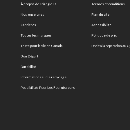
À propos de Triangle ID
Termes et conditions
Nos enseignes
Plan du site
Carrières
Accessibilité
Toutes les marques
Politique de prix
Testé pour la vie en Canada
Droit à la réparation au
Bon Départ
Durabilité
Informations sur le recyclage
Possibilités Pour Les Fournisseurs