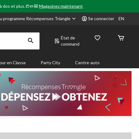
 à dos et plus.📒✏️🎒
Magasinez maintenant
u programme Récompenses Triangle
Se connecter
EN
État de
command
our en Classe
Party City
Centre-auto