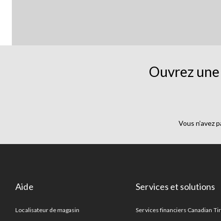
Ouvrez une 
Vous n’avez p
Aide
Services et solutions
Localisateur de magasin
Services financiers Canadian Ti