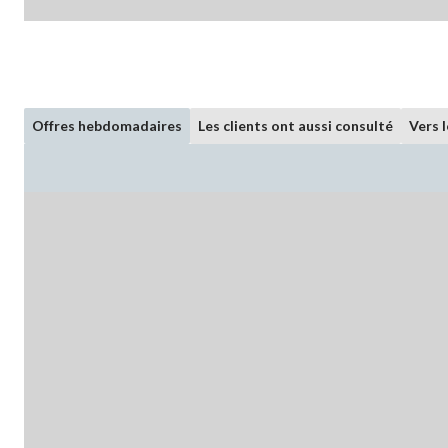
Offres hebdomadaires
Les clients ont aussi consulté
Vers 