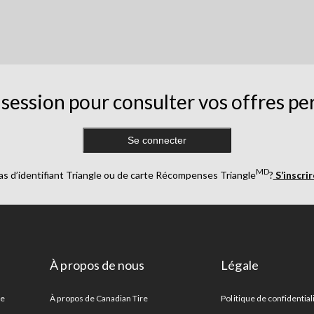
session pour consulter vos offres pe
Se connecter
MD
as d’identifiant Triangle ou de carte Récompenses Triangle
?
S’inscri
À propos de nous
Légale
re
À propos de Canadian Tire
Politique de confidential